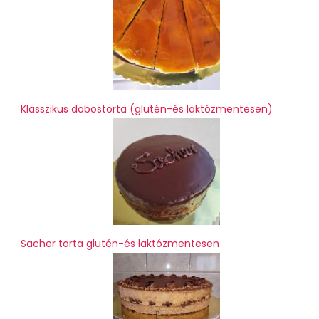
Klasszikus dobostorta (glutén-és laktózmentesen)
Sacher torta glutén-és laktózmentesen