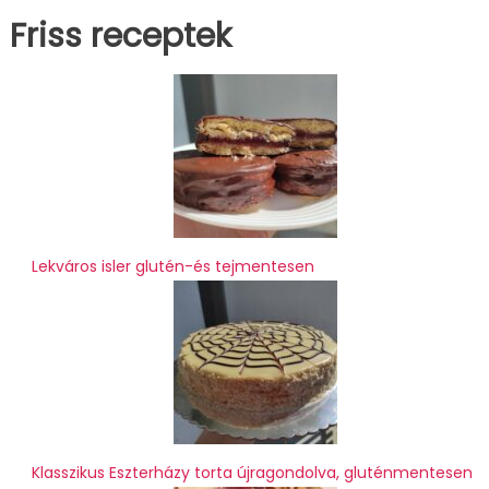
Friss receptek
Lekváros isler glutén-és tejmentesen
Klasszikus Eszterházy torta újragondolva, gluténmentesen