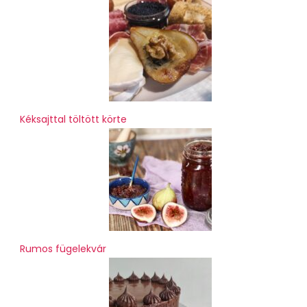
Kéksajttal töltött körte
Rumos fügelekvár