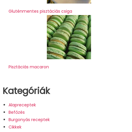
Gluténmentes pisztáciás csiga
Pisztáciás macaron
Kategóriák
Alapreceptek
Befőzés
Burgonyás receptek
Cikkek