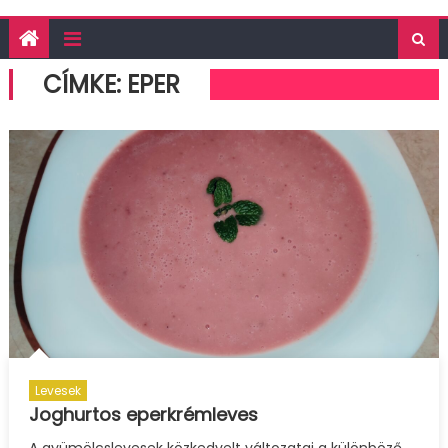
CÍMKE:
EPER
Levesek
Joghurtos eperkrémleves