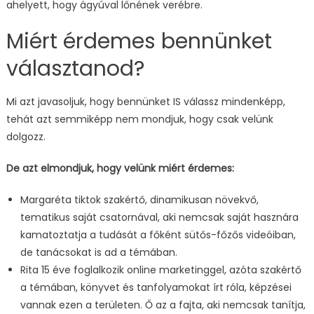
ahelyett, hogy ágyúval lőnének verébre.
Miért érdemes bennünket
választanod?
Mi azt javasoljuk, hogy bennünket IS válassz mindenképp,
tehát azt semmiképp nem mondjuk, hogy csak velünk
dolgozz.
De azt elmondjuk, hogy velünk miért érdemes:
Margaréta tiktok szakértő, dinamikusan növekvő,
tematikus saját csatornával, aki nemcsak saját hasznára
kamatoztatja a tudását a főként sütős-főzős videóiban,
de tanácsokat is ad a témában.
Rita 15 éve foglalkozik online marketinggel, azóta szakértő
a témában, könyvet és tanfolyamokat írt róla, képzései
vannak ezen a területen. Ő az a fajta, aki nemcsak tanítja,