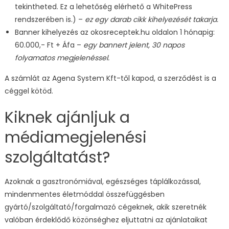
tekintheted. Ez a lehetőség elérhető a WhitePress
rendszerében is.) –
ez egy darab cikk kihelyezését takarja.
Banner kihelyezés az okosreceptek.hu oldalon 1 hónapig:
60.000,- Ft + Áfa –
egy bannert jelent, 30 napos
folyamatos megjelenéssel.
A számlát az Agena System Kft-től kapod, a szerződést is a
céggel kötöd.
Kiknek ajánljuk a
médiamegjelenési
szolgáltatást?
Azoknak a gasztronómiával, egészséges táplálkozással,
mindenmentes életmóddal összefüggésben
gyártó/szolgáltató/forgalmazó cégeknek, akik szeretnék
valóban érdeklődő közönséghez eljuttatni az ajánlataikat