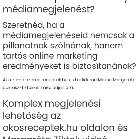
médiamegjelenést?
Szeretnéd, ha a
médiamegjelenéseid nemcsak a
pillanatnak szólnának, hanem
tartós online marketing
eredményeket is biztosítanának?
Akkor íme az okosreceptek.hu és Luklíderné Maksa Margaréta
cukrász-tiktokker médiaajánlata:
Komplex megjelenési
lehetőség az
okosreceptek.hu oldalon és