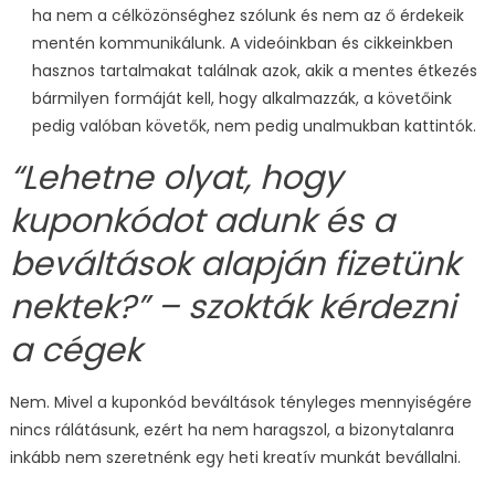
ha nem a célközönséghez szólunk és nem az ő érdekeik
mentén kommunikálunk. A videóinkban és cikkeinkben
hasznos tartalmakat találnak azok, akik a mentes étkezés
bármilyen formáját kell, hogy alkalmazzák, a követőink
pedig valóban követők, nem pedig unalmukban kattintók.
“Lehetne olyat, hogy
kuponkódot adunk és a
beváltások alapján fizetünk
nektek?” – szokták kérdezni
a cégek
Nem. Mivel a kuponkód beváltások tényleges mennyiségére
nincs rálátásunk, ezért ha nem haragszol, a bizonytalanra
inkább nem szeretnénk egy heti kreatív munkát bevállalni.