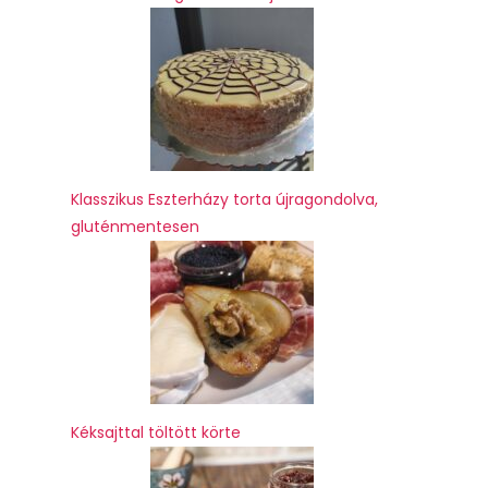
Klasszikus Eszterházy torta újragondolva,
gluténmentesen
Kéksajttal töltött körte