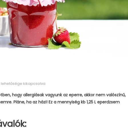
 lehetősége kikapcsolva
en, hogy allergiásak vagyunk az eperre, akkor nem valószínű,
emre. Pláne, ha az házi! Ez a mennyiség kb 1,25 L eperdzsem
valók: