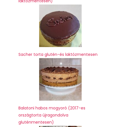
laktózmentesen)
Sacher torta glutén-és laktózmentesen
Balatoni habos mogyoró (2017-es
országtorta újragondolva
gluténmentesen)