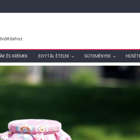
dváltáshoz
ÁK ÉS KRÉMEK
EGYTÁL ÉTELEK
SÜTEMÉNYEK
HÚSÉT