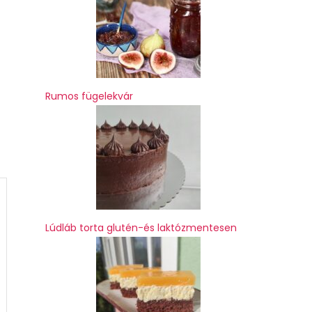
Rumos fügelekvár
Lúdláb torta glutén-és laktózmentesen