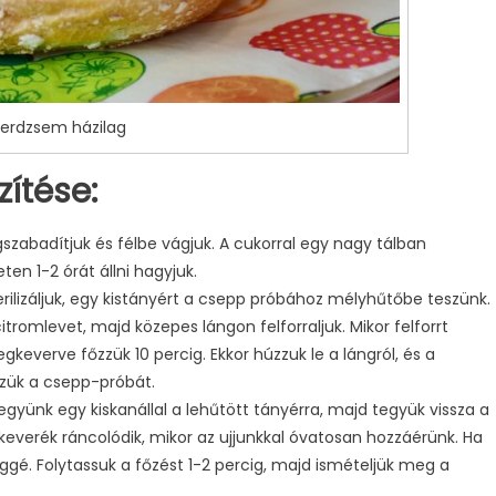
erdzsem házilag
ítése:
szabadítjuk és félbe vágjuk. A cukorral egy nagy tálban
en 1-2 órát állni hagyjuk.
erilizáljuk, egy kistányért a csepp próbához mélyhűtőbe teszünk.
itromlevet, majd közepes lángon felforraljuk. Mikor felforrt
gkeverve főzzük 10 percig. Ekkor húzzuk le a lángról, és a
zzük a csepp-próbát.
gyünk egy kiskanállal a lehűtött tányérra, majd tegyük vissza a
keverék ráncolódik, mikor az ujjunkkal óvatosan hozzáérünk. Ha
ggé. Folytassuk a főzést 1-2 percig, majd ismételjük meg a