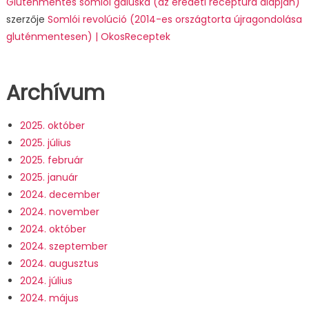
Gluténmentes somlói galuska (az eredeti receptúra alapján)
szerzője
Somlói revolúció (2014-es országtorta újragondolása
gluténmentesen) | OkosReceptek
Archívum
2025. október
2025. július
2025. február
2025. január
2024. december
2024. november
2024. október
2024. szeptember
2024. augusztus
2024. július
2024. május