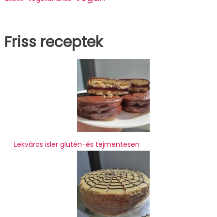
Friss receptek
Lekváros isler glutén-és tejmentesen