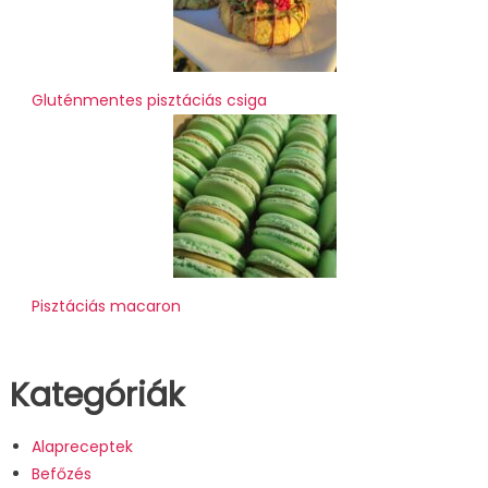
Gluténmentes pisztáciás csiga
Pisztáciás macaron
Kategóriák
Alapreceptek
Befőzés