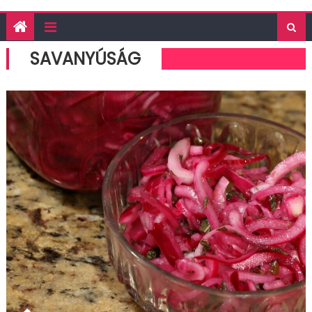
SAVANYÚSÁG