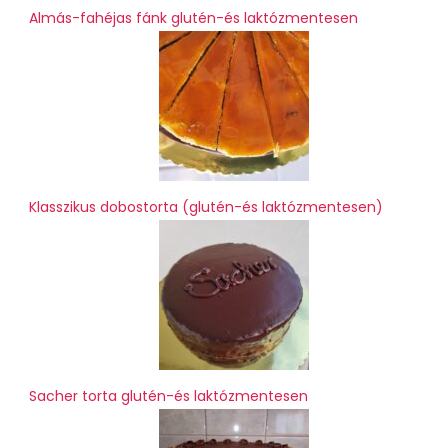
Almás-fahéjas fánk glutén-és laktózmentesen
Klasszikus dobostorta (glutén-és laktózmentesen)
Sacher torta glutén-és laktózmentesen