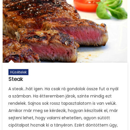
bejegyzéshez
Húsételek
Steak
A steak…hát igen. Ha csak rá gondolok össze fut a nyál
a számban. Ha étteremben járok, szinte mindig ezt
rendelek. Sajnos sok rossz tapasztalatom is van velük.
Amikor már meg se kérdezik, hogyan készítsék el, már
sejteni lehet, hogy valami ehetetlen, agyon sütött
cipőtalpat hoznak ki a tányéron. Ezért döntöttem úgy,