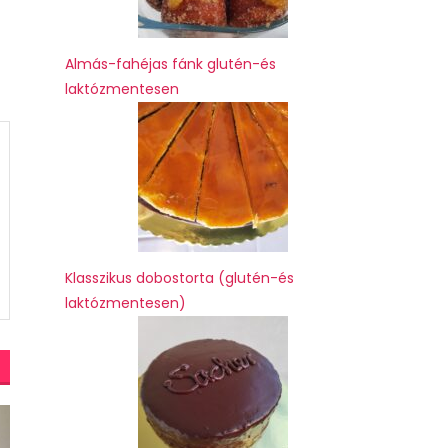
Almás-fahéjas fánk glutén-és
laktózmentesen
Klasszikus dobostorta (glutén-és
laktózmentesen)