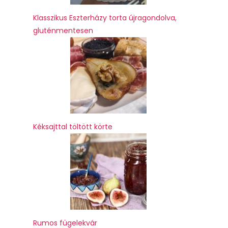
Klasszikus Eszterházy torta újragondolva,
gluténmentesen
Kéksajttal töltött körte
Rumos fügelekvár