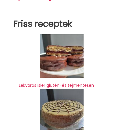
Friss receptek
Lekváros isler glutén-és tejmentesen