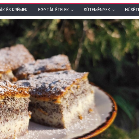
ÁK ÉS KRÉMEK
EGYTÁL ÉTELEK
SÜTEMÉNYEK
HÚSÉT