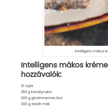
Intelligens mákos 
Intelligens mákos krém
hozzávalók:
10 tojás
250 g kristálycukor
200 g gluténmentes liszt
200 g darált mák