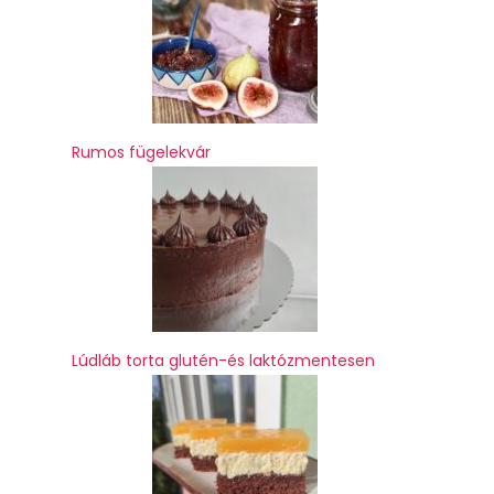
Rumos fügelekvár
Lúdláb torta glutén-és laktózmentesen