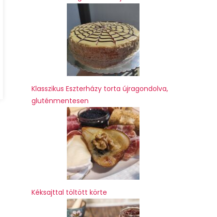
Klasszikus Eszterházy torta újragondolva,
gluténmentesen
Kéksajttal töltött körte