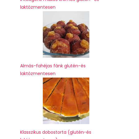
laktózmentesen
Almás-fahéjas fánk glutén-és
laktózmentesen
Klasszikus dobostorta (glutén-és