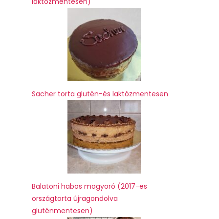
laktózmentesen)
Sacher torta glutén-és laktózmentesen
Balatoni habos mogyoró (2017-es
országtorta újragondolva
gluténmentesen)