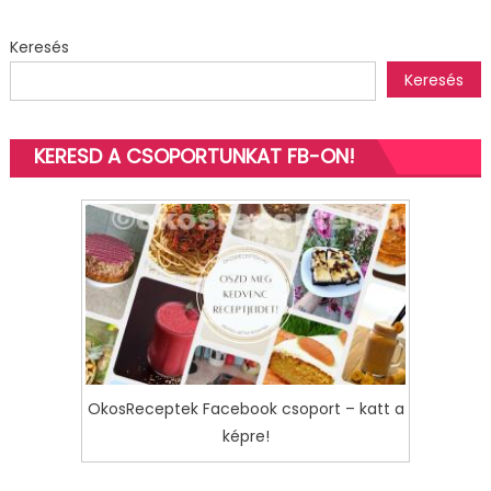
Keresés
Keresés
KERESD A CSOPORTUNKAT FB-ON!
OkosReceptek Facebook csoport – katt a
képre!