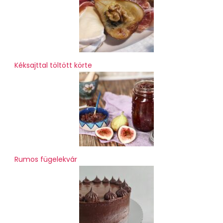
Kéksajttal töltött körte
Rumos fügelekvár