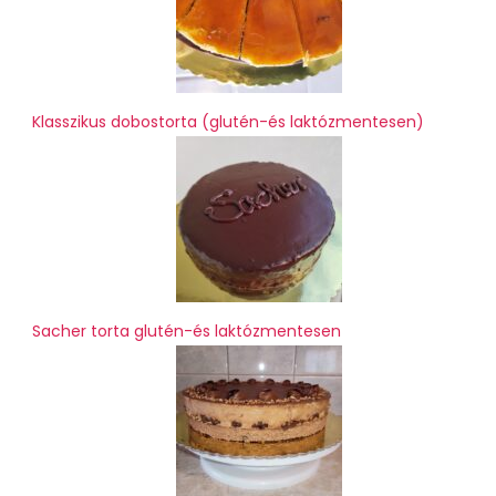
Klasszikus dobostorta (glutén-és laktózmentesen)
Sacher torta glutén-és laktózmentesen