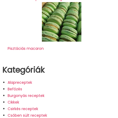
Pisztáciás macaron
Kategóriák
Alapreceptek
Befőzés
Burgonyás receptek
Cikkek
Csirkés receptek
Csőben sült receptek