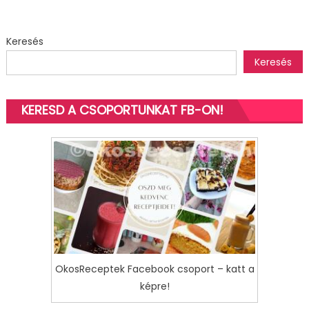
bejegyzéshez
Keresés
Keresés
KERESD A CSOPORTUNKAT FB-ON!
OkosReceptek Facebook csoport – katt a
képre!