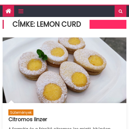
CÍMKE:
LEMON CURD
Sütemények
Citromos linzer