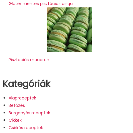
Gluténmentes pisztáciás csiga
Pisztáciás macaron
Kategóriák
Alapreceptek
Befőzés
Burgonyás receptek
Cikkek
Csirkés receptek