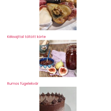
Kéksajttal töltött körte
Rumos fügelekvár