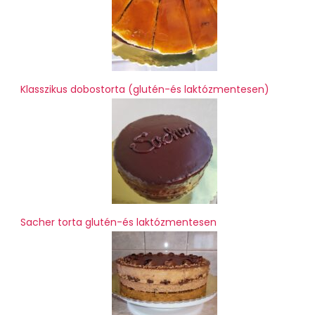
Klasszikus dobostorta (glutén-és laktózmentesen)
Sacher torta glutén-és laktózmentesen