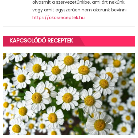
olyasmit a szervezetünkbe, ami árt nekünk,
vagy amit egyszerűen nem akarunk bevinni.
https://okosreceptek.hu
KAPCSOLÓDÓ RECEPTEK