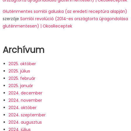
országtorta újragondolása gluténmentesen) | OkosReceptek
Gluténmentes somlói galuska (az eredeti receptúra alapján)
szerzője
Somlói revolúció (2014-es országtorta újragondolása
gluténmentesen) | OkosReceptek
Archívum
2025. október
2025. július
2025. február
2025. január
2024. december
2024. november
2024. október
2024. szeptember
2024. augusztus
2024. július