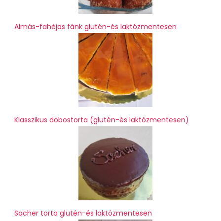
Almás-fahéjas fánk glutén-és laktózmentesen
Klasszikus dobostorta (glutén-és laktózmentesen)
Sacher torta glutén-és laktózmentesen