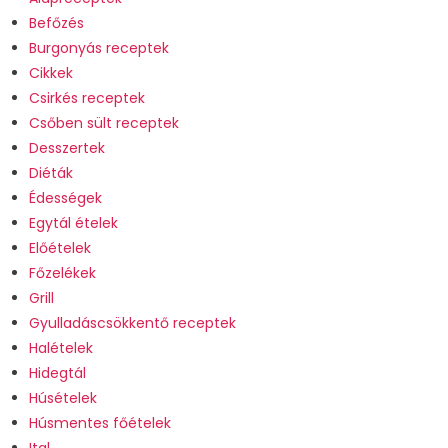
Befőzés
Burgonyás receptek
Cikkek
Csirkés receptek
Csőben sült receptek
Desszertek
Diéták
Édességek
Egytál ételek
Előételek
Főzelékek
Grill
Gyulladáscsökkentő receptek
Halételek
Hidegtál
Húsételek
Húsmentes főételek