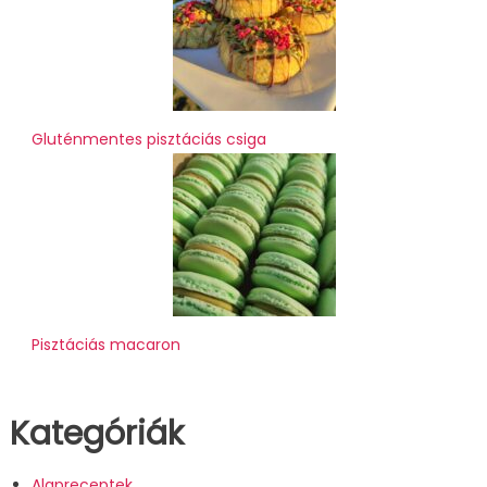
Gluténmentes pisztáciás csiga
Pisztáciás macaron
Kategóriák
Alapreceptek