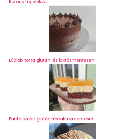
Rumos fügelekvár
Lúdláb torta glutén-és laktózmentesen
Fanta szelet glutén-és laktózmentesen