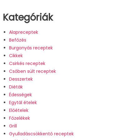
Kategóriák
Alapreceptek
Befőzés
Burgonyás receptek
Cikkek
Csirkés receptek
Csőben sült receptek
Desszertek
Diéták
Édességek
Egytál ételek
Előételek
Főzelékek
Grill
Gyulladáscsökkentő receptek