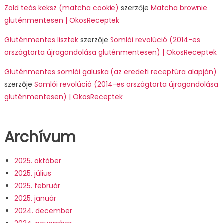
Zöld teás keksz (matcha cookie)
szerzője
Matcha brownie
gluténmentesen | OkosReceptek
Gluténmentes lisztek
szerzője
Somlói revolúció (2014-es
országtorta újragondolása gluténmentesen) | OkosReceptek
Gluténmentes somlói galuska (az eredeti receptúra alapján)
szerzője
Somlói revolúció (2014-es országtorta újragondolása
gluténmentesen) | OkosReceptek
Archívum
2025. október
2025. július
2025. február
2025. január
2024. december
2024. november