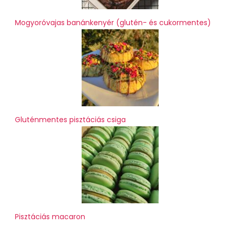
Mogyoróvajas banánkenyér (glutén- és cukormentes)
Gluténmentes pisztáciás csiga
Pisztáciás macaron