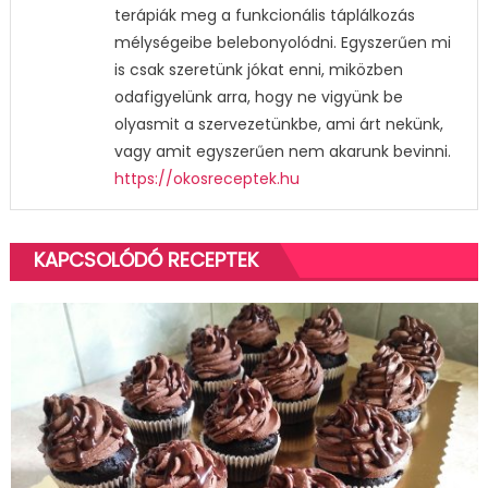
terápiák meg a funkcionális táplálkozás
mélységeibe belebonyolódni. Egyszerűen mi
is csak szeretünk jókat enni, miközben
odafigyelünk arra, hogy ne vigyünk be
olyasmit a szervezetünkbe, ami árt nekünk,
vagy amit egyszerűen nem akarunk bevinni.
https://okosreceptek.hu
KAPCSOLÓDÓ RECEPTEK