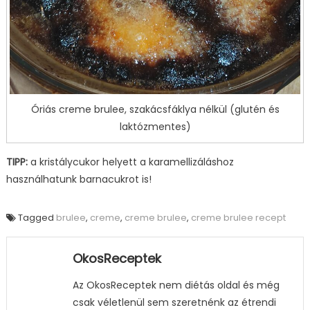
Óriás creme brulee, szakácsfáklya nélkül (glutén és
laktózmentes)
TIPP:
a kristálycukor helyett a karamellizáláshoz
használhatunk barnacukrot is!
Tagged
brulee
,
creme
,
creme brulee
,
creme brulee recept
OkosReceptek
Az OkosReceptek nem diétás oldal és még
csak véletlenül sem szeretnénk az étrendi