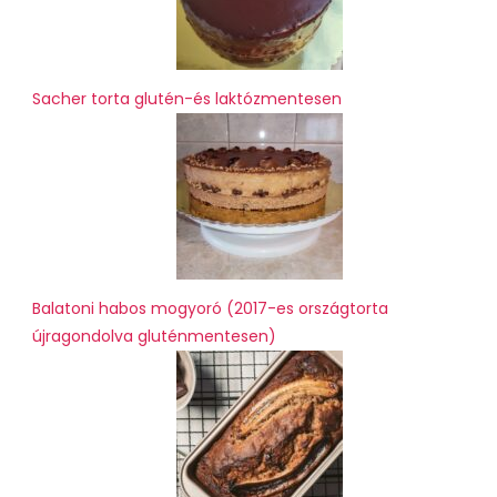
Sacher torta glutén-és laktózmentesen
Balatoni habos mogyoró (2017-es országtorta
újragondolva gluténmentesen)