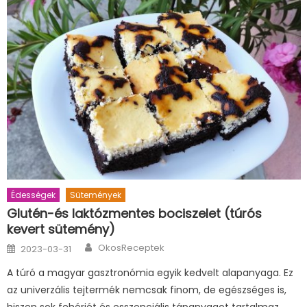
Édességek
Sütemények
Glutén-és laktózmentes bociszelet (túrós
kevert sütemény)
Author
Posted
OkosReceptek
2023-03-31
on
A túró a magyar gasztronómia egyik kedvelt alapanyaga. Ez
az univerzális tejtermék nemcsak finom, de egészséges is,
hiszen sok fehérjét és esszenciális tápanyagot tartalmaz.