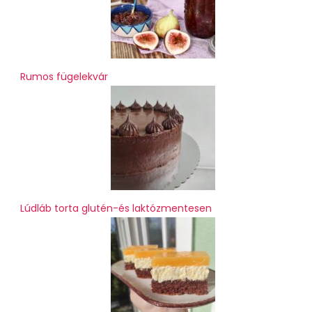
Rumos fügelekvár
Lúdláb torta glutén-és laktózmentesen