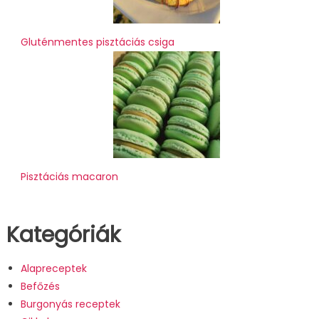
Gluténmentes pisztáciás csiga
Pisztáciás macaron
Kategóriák
Alapreceptek
Befőzés
Burgonyás receptek