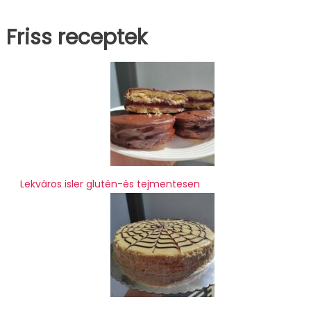
Friss receptek
Lekváros isler glutén-és tejmentesen