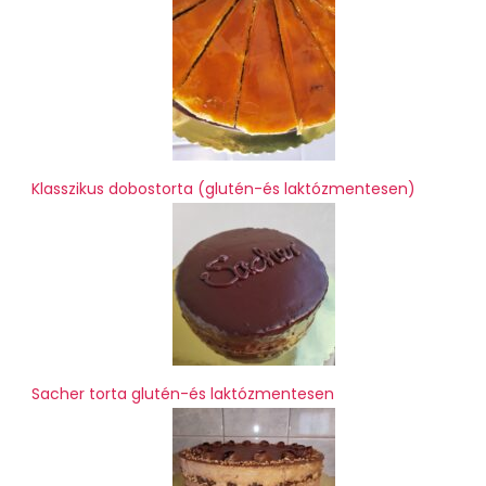
Klasszikus dobostorta (glutén-és laktózmentesen)
Sacher torta glutén-és laktózmentesen