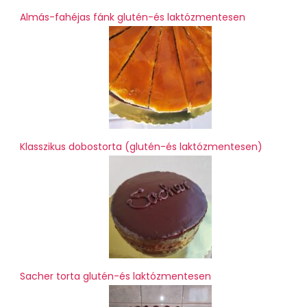
Almás-fahéjas fánk glutén-és laktózmentesen
Klasszikus dobostorta (glutén-és laktózmentesen)
Sacher torta glutén-és laktózmentesen