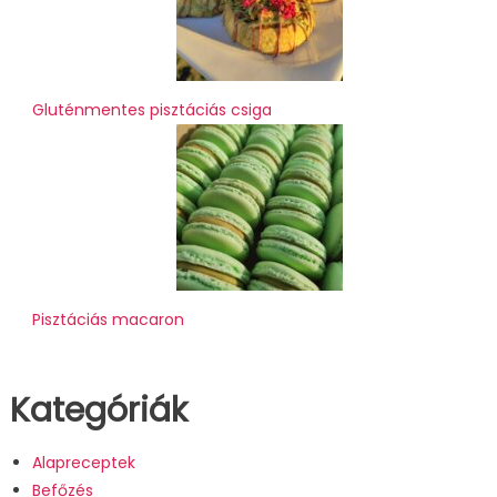
Gluténmentes pisztáciás csiga
Pisztáciás macaron
Kategóriák
Alapreceptek
Befőzés