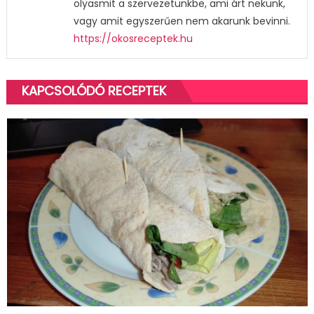
olyasmit a szervezetünkbe, ami árt nekünk,
vagy amit egyszerűen nem akarunk bevinni.
https://okosreceptek.hu
KAPCSOLÓDÓ RECEPTEK