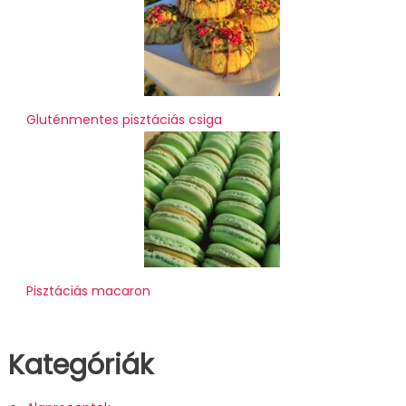
Gluténmentes pisztáciás csiga
Pisztáciás macaron
Kategóriák