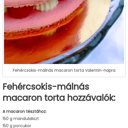
Fehércsokis-málnás macaron torta Valentin-napra
Fehércsokis-málnás
macaron torta hozzávalók:
A macaron tésztához:
150 g mandulaliszt
150 g porcukor