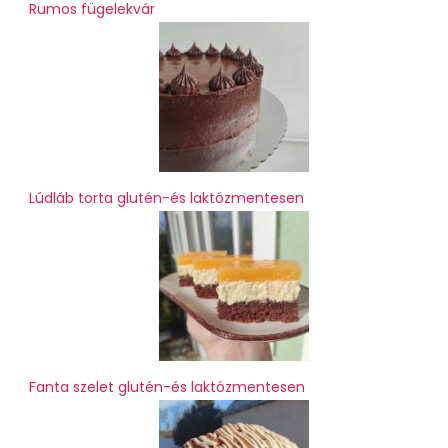
Rumos fügelekvár
Lúdláb torta glutén-és laktózmentesen
Fanta szelet glutén-és laktózmentesen