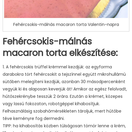
Fehércsokis-málnás macaron torta Valentin-napra
Fehércsokis-málnás
macaron torta elkészítése:
1. A fehércsokis trüffel krémmel kezdjük: az egyforma
darabokra tört fehércsokit a tejszínnel együtt mikrohullámú
sütőben melegíteni kezdjük, azonban 30 másodpercenként
vegyük ki és alaposan keverjük át! Amikor az egész felolvadt,
hűtőszekrénybe tesszük 2 órára. Ezután a krémet, közepes
vagy lassú fokozaton, robotgéppel kihabosítjuk.
Felhasználásig szobahőmérsékleten tároljuk, mert hűtőbe
téve keményre fog dermedni.
TIPP: ha kihabosítás közben túlságosan tömör lenne a krém,