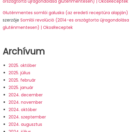
országtorta újragondolása gluténmentesen) | OkosReceptek
Gluténmentes somlói galuska (az eredeti receptúra alapján)
szerzője
Somlói revolúció (2014-es országtorta újragondolása
gluténmentesen) | OkosReceptek
Archívum
2025. október
2025. július
2025. február
2025. január
2024. december
2024. november
2024. október
2024. szeptember
2024. augusztus
2024. július