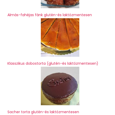
Almás-fahéjas fánk glutén-és laktózmentesen
Klasszikus dobostorta (glutén-és laktózmentesen)
Sacher torta glutén-és laktózmentesen