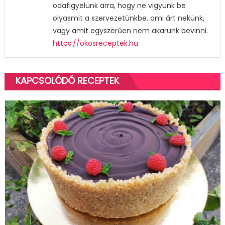
odafigyelünk arra, hogy ne vigyünk be
olyasmit a szervezetünkbe, ami árt nekünk,
vagy amit egyszerűen nem akarunk bevinni.
https://okosreceptek.hu
KAPCSOLÓDÓ RECEPTEK