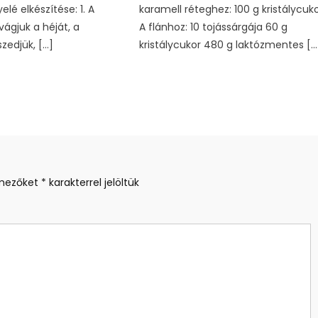
elé elkészítése: 1. A
karamell réteghez: 100 g kristálycuk
vágjuk a héját, a
A flánhoz: 10 tojássárgája 60 g
zedjük, […]
kristálycukor 480 g laktózmentes […
 mezőket
*
karakterrel jelöltük