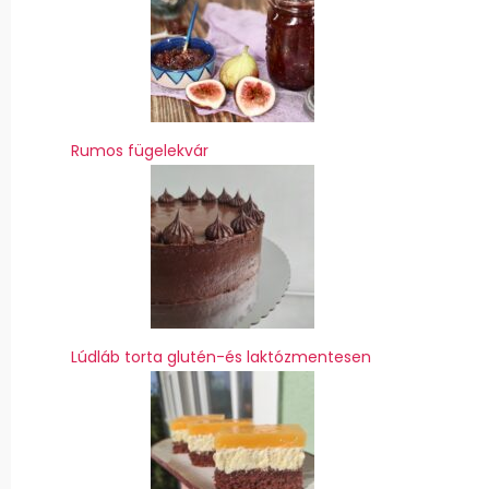
Rumos fügelekvár
Lúdláb torta glutén-és laktózmentesen