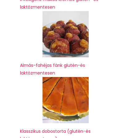
laktózmentesen
Almás-fahéjas fánk glutén-és
laktózmentesen
Klasszikus dobostorta (glutén-és