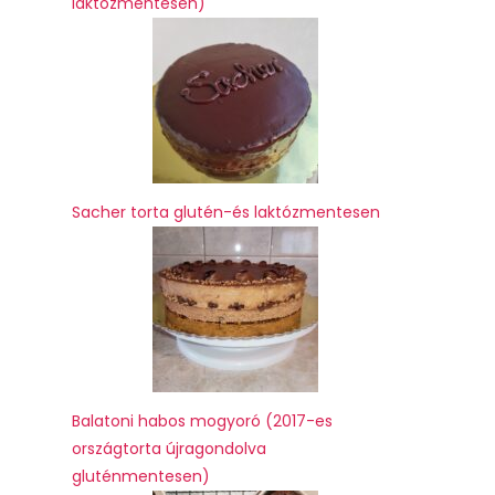
laktózmentesen)
Sacher torta glutén-és laktózmentesen
Balatoni habos mogyoró (2017-es
országtorta újragondolva
gluténmentesen)