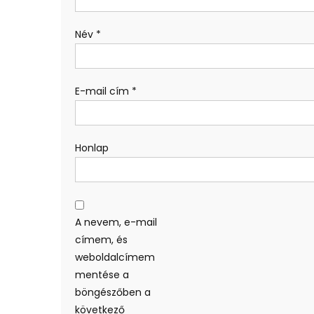
Név
*
E-mail cím
*
Honlap
A nevem, e-mail
címem, és
weboldalcímem
mentése a
böngészőben a
következő