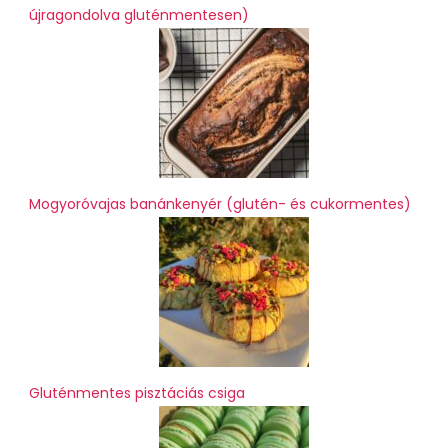
újragondolva gluténmentesen)
Mogyoróvajas banánkenyér (glutén- és cukormentes)
Gluténmentes pisztáciás csiga