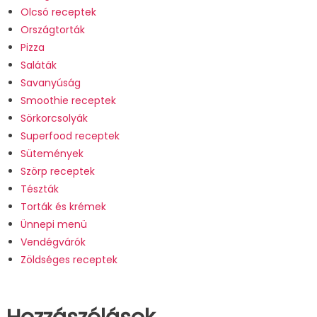
Olcsó receptek
Országtorták
Pizza
Saláták
Savanyúság
Smoothie receptek
Sörkorcsolyák
Superfood receptek
Sütemények
Szörp receptek
Tészták
Torták és krémek
Ünnepi menü
Vendégvárók
Zöldséges receptek