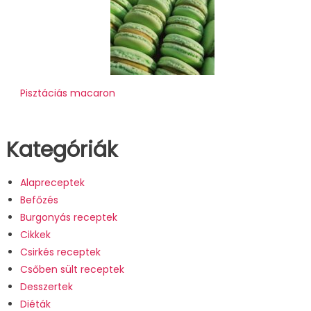
Pisztáciás macaron
Kategóriák
Alapreceptek
Befőzés
Burgonyás receptek
Cikkek
Csirkés receptek
Csőben sült receptek
Desszertek
Diéták