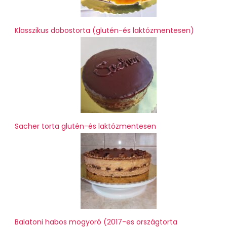
Klasszikus dobostorta (glutén-és laktózmentesen)
Sacher torta glutén-és laktózmentesen
Balatoni habos mogyoró (2017-es országtorta