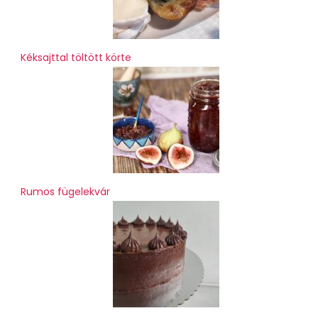
Kéksajttal töltött körte
Rumos fügelekvár