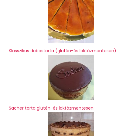
Klasszikus dobostorta (glutén-és laktózmentesen)
Sacher torta glutén-és laktózmentesen