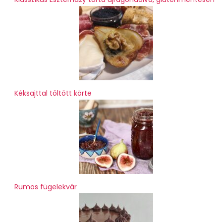
Kéksajttal töltött körte
Rumos fügelekvár