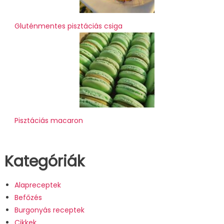
Gluténmentes pisztáciás csiga
Pisztáciás macaron
Kategóriák
Alapreceptek
Befőzés
Burgonyás receptek
Cikkek