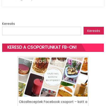
bejegyzéshez
Keresés
Keresés
KERESD A CSOPORTUNKAT FB-ON!
OkosReceptek Facebook csoport – katt a