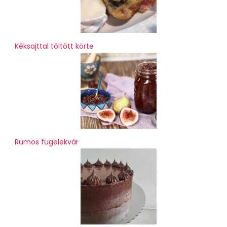
Kéksajttal töltött körte
Rumos fügelekvár