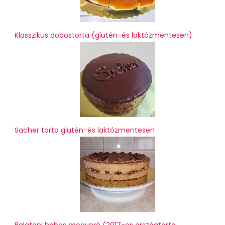
Klasszikus dobostorta (glutén-és laktózmentesen)
Sacher torta glutén-és laktózmentesen