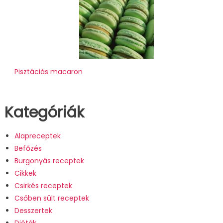
Pisztáciás macaron
Kategóriák
Alapreceptek
Befőzés
Burgonyás receptek
Cikkek
Csirkés receptek
Csőben sült receptek
Desszertek