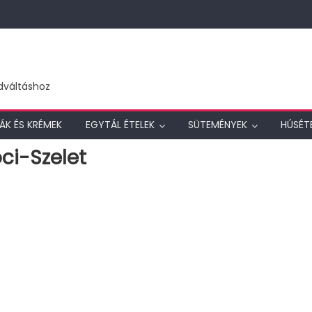
dváltáshoz
ÁK ÉS KRÉMEK
EGYTÁL ÉTELEK
SÜTEMÉNYEK
HÚSÉT
ci-Szelet