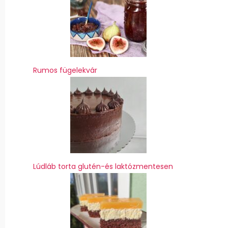
Rumos fügelekvár
Lúdláb torta glutén-és laktózmentesen