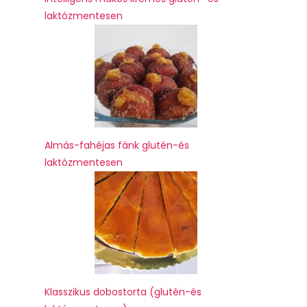
laktózmentesen
Almás-fahéjas fánk glutén-és
laktózmentesen
Klasszikus dobostorta (glutén-és