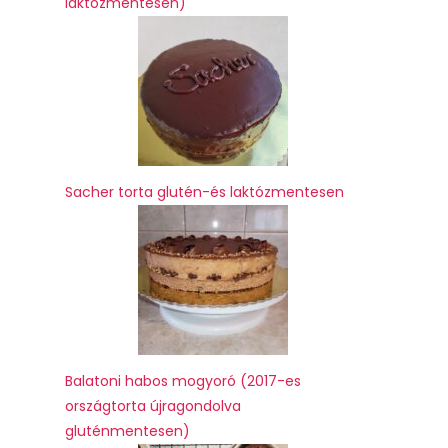
laktózmentesen)
Sacher torta glutén-és laktózmentesen
Balatoni habos mogyoró (2017-es
országtorta újragondolva
gluténmentesen)