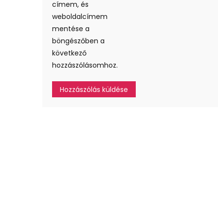
címem, és
weboldalcímem
mentése a
böngészőben a
következő
hozzászólásomhoz.