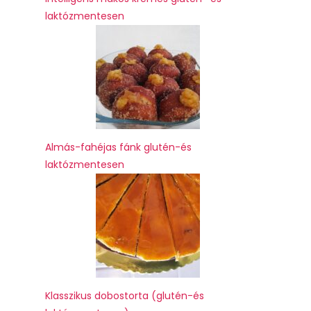
laktózmentesen
Almás-fahéjas fánk glutén-és
laktózmentesen
Klasszikus dobostorta (glutén-és