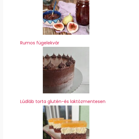
Rumos fügelekvár
Lúdláb torta glutén-és laktózmentesen