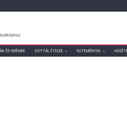
dváltáshoz
ÁK ÉS KRÉMEK
EGYTÁL ÉTELEK
SÜTEMÉNYEK
HÚSÉT