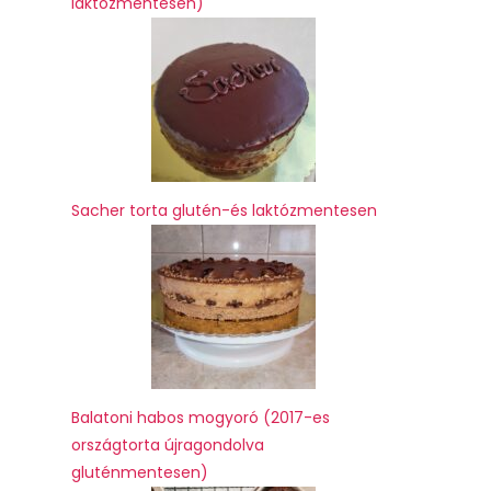
laktózmentesen)
Sacher torta glutén-és laktózmentesen
Balatoni habos mogyoró (2017-es
országtorta újragondolva
gluténmentesen)