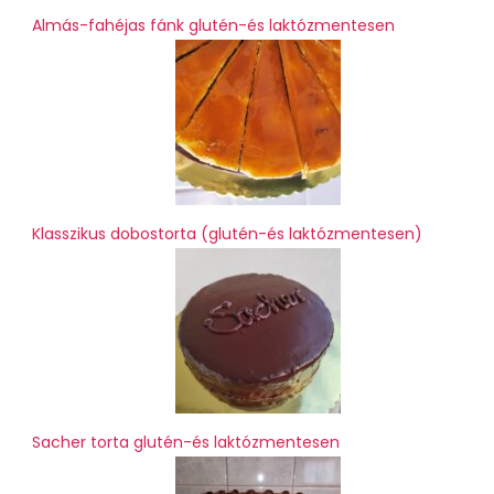
Almás-fahéjas fánk glutén-és laktózmentesen
Klasszikus dobostorta (glutén-és laktózmentesen)
Sacher torta glutén-és laktózmentesen