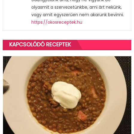
olyasmit a szervezetünkbe, ami árt nekünk,
vagy amit egyszerűen nem akarunk bevinni.
https://okosreceptek.hu
KAPCSOLÓDÓ RECEPTEK