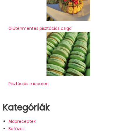
Gluténmentes pisztáciás csiga
Pisztáciás macaron
Kategóriák
Alapreceptek
Befőzés