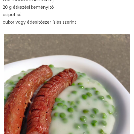
20 g étkezési keményítő
csipet só
cukor vagy édesítőszer ízlés szerint