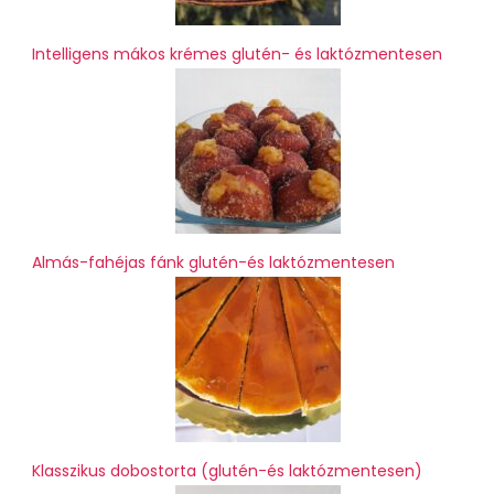
Intelligens mákos krémes glutén- és laktózmentesen
Almás-fahéjas fánk glutén-és laktózmentesen
Klasszikus dobostorta (glutén-és laktózmentesen)