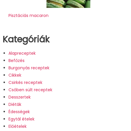
Pisztáciás macaron
Kategóriák
Alapreceptek
Befőzés
Burgonyás receptek
Cikkek
Csirkés receptek
Csőben sült receptek
Desszertek
Diéták
Édességek
Egytál ételek
Előételek