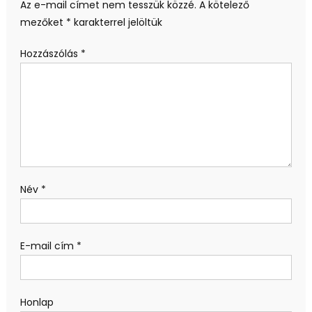
Az e-mail címet nem tesszük közzé.
A kötelező
mezőket
*
karakterrel jelöltük
Hozzászólás
*
Név
*
E-mail cím
*
Honlap