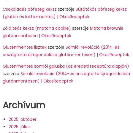
Csokoládés pöfeteg keksz
szerzője
Sütőtökös pöfeteg keksz
(glutén és laktózmentes) | OkosReceptek
Zöld teás keksz (matcha cookie)
szerzője
Matcha brownie
gluténmentesen | OkosReceptek
Gluténmentes lisztek
szerzője
Somlói revolúció (2014-es
országtorta újragondolása gluténmentesen) | OkosReceptek
Gluténmentes somlói galuska (az eredeti receptúra alapján)
szerzője
Somlói revolúció (2014-es országtorta újragondolása
gluténmentesen) | OkosReceptek
Archívum
2025. október
2025. július