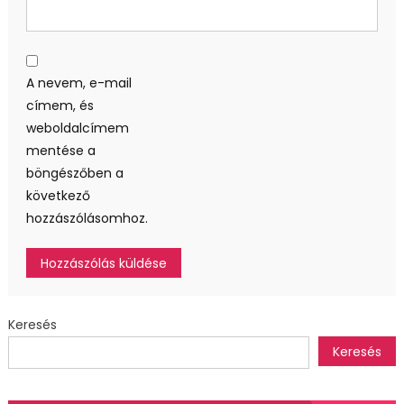
A nevem, e-mail
címem, és
weboldalcímem
mentése a
böngészőben a
következő
hozzászólásomhoz.
Keresés
Keresés