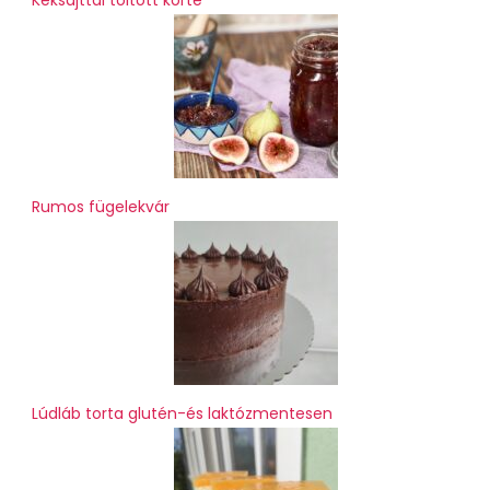
Rumos fügelekvár
Lúdláb torta glutén-és laktózmentesen