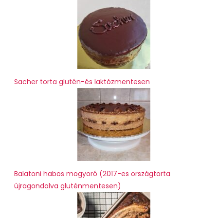
Sacher torta glutén-és laktózmentesen
Balatoni habos mogyoró (2017-es országtorta
újragondolva gluténmentesen)