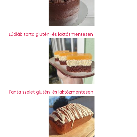
Lúdláb torta glutén-és laktózmentesen
Fanta szelet glutén-és laktózmentesen