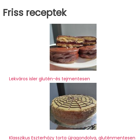
Friss receptek
Lekváros isler glutén-és tejmentesen
Klasszikus Eszterházy torta újragondolva, gluténmentesen