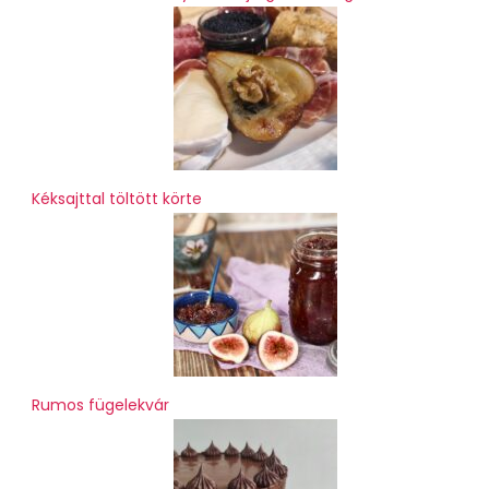
Kéksajttal töltött körte
Rumos fügelekvár