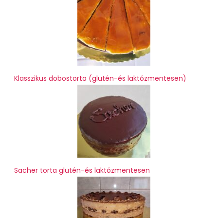
Klasszikus dobostorta (glutén-és laktózmentesen)
Sacher torta glutén-és laktózmentesen