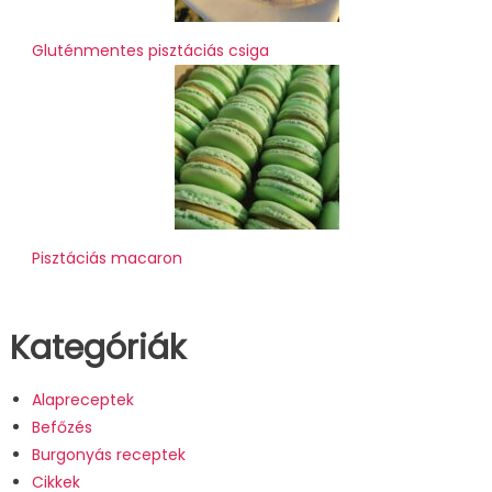
Gluténmentes pisztáciás csiga
Pisztáciás macaron
Kategóriák
Alapreceptek
Befőzés
Burgonyás receptek
Cikkek