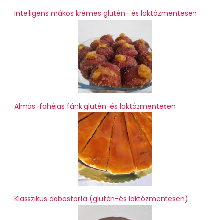
Intelligens mákos krémes glutén- és laktózmentesen
Almás-fahéjas fánk glutén-és laktózmentesen
Klasszikus dobostorta (glutén-és laktózmentesen)