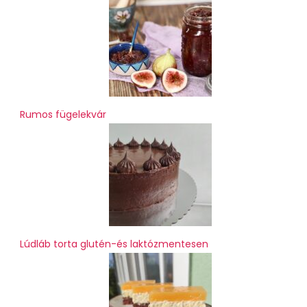
Rumos fügelekvár
Lúdláb torta glutén-és laktózmentesen