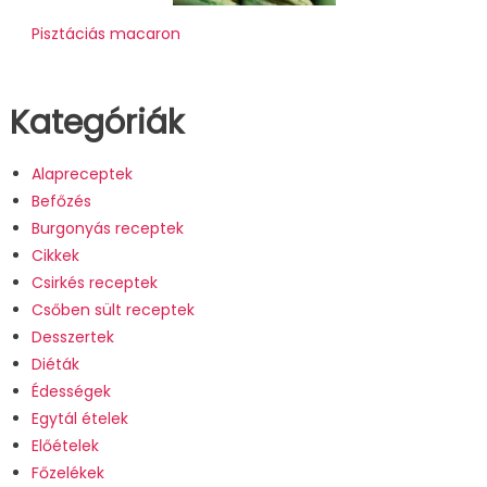
Pisztáciás macaron
Kategóriák
Alapreceptek
Befőzés
Burgonyás receptek
Cikkek
Csirkés receptek
Csőben sült receptek
Desszertek
Diéták
Édességek
Egytál ételek
Előételek
Főzelékek