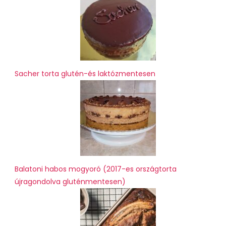
Sacher torta glutén-és laktózmentesen
Balatoni habos mogyoró (2017-es országtorta
újragondolva gluténmentesen)