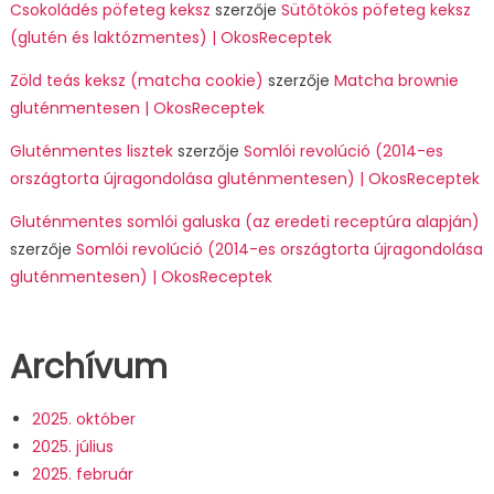
Csokoládés pöfeteg keksz
szerzője
Sütőtökös pöfeteg keksz
(glutén és laktózmentes) | OkosReceptek
Zöld teás keksz (matcha cookie)
szerzője
Matcha brownie
gluténmentesen | OkosReceptek
Gluténmentes lisztek
szerzője
Somlói revolúció (2014-es
országtorta újragondolása gluténmentesen) | OkosReceptek
Gluténmentes somlói galuska (az eredeti receptúra alapján)
szerzője
Somlói revolúció (2014-es országtorta újragondolása
gluténmentesen) | OkosReceptek
Archívum
2025. október
2025. július
2025. február