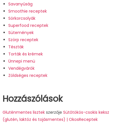
Savanyúság
Smoothie receptek
Sörkorcsolyák
Superfood receptek
Sütemények
Szörp receptek
Tészták
Torták és krémek
Ünnepi menü
Vendégvárók
Zöldséges receptek
Hozzászólások
Gluténmentes lisztek
szerzője
Sütőtökös-csokis keksz
(glutén, laktóz és tojásmentes) | OkosReceptek