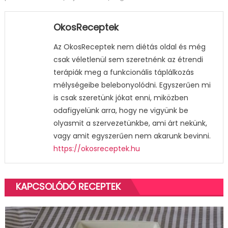
OkosReceptek
Az OkosReceptek nem diétás oldal és még
csak véletlenül sem szeretnénk az étrendi
terápiák meg a funkcionális táplálkozás
mélységeibe belebonyolódni. Egyszerűen mi
is csak szeretünk jókat enni, miközben
odafigyelünk arra, hogy ne vigyünk be
olyasmit a szervezetünkbe, ami árt nekünk,
vagy amit egyszerűen nem akarunk bevinni.
https://okosreceptek.hu
KAPCSOLÓDÓ RECEPTEK