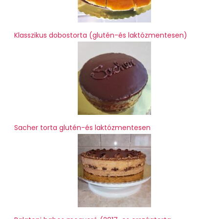
Klasszikus dobostorta (glutén-és laktózmentesen)
Sacher torta glutén-és laktózmentesen