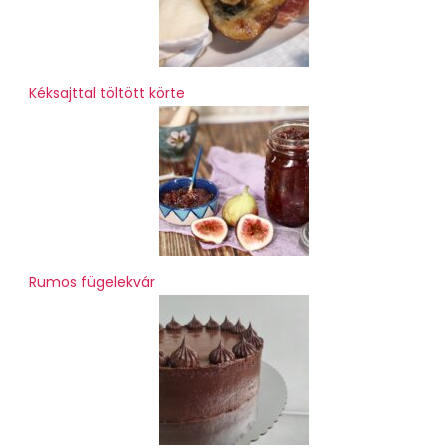
Kéksajttal töltött körte
Rumos fügelekvár