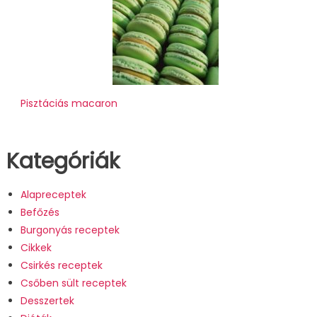
Pisztáciás macaron
Kategóriák
Alapreceptek
Befőzés
Burgonyás receptek
Cikkek
Csirkés receptek
Csőben sült receptek
Desszertek