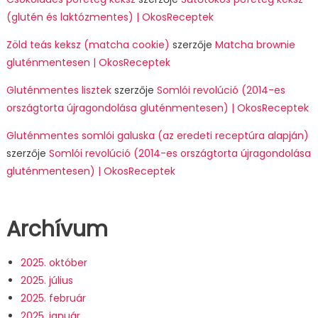
(glutén és laktózmentes) | OkosReceptek
Zöld teás keksz (matcha cookie)
szerzője
Matcha brownie
gluténmentesen | OkosReceptek
Gluténmentes lisztek
szerzője
Somlói revolúció (2014-es
országtorta újragondolása gluténmentesen) | OkosReceptek
Gluténmentes somlói galuska (az eredeti receptúra alapján)
szerzője
Somlói revolúció (2014-es országtorta újragondolása
gluténmentesen) | OkosReceptek
Archívum
2025. október
2025. július
2025. február
2025. január