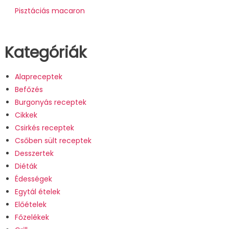
Pisztáciás macaron
Kategóriák
Alapreceptek
Befőzés
Burgonyás receptek
Cikkek
Csirkés receptek
Csőben sült receptek
Desszertek
Diéták
Édességek
Egytál ételek
Előételek
Főzelékek