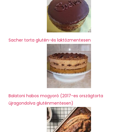
Sacher torta glutén-és laktózmentesen
Balatoni habos mogyoró (2017-es országtorta
újragondolva gluténmentesen)