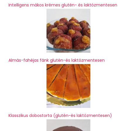
Intelligens mákos krémes glutén- és laktózmentesen
Almás-fahéjas fánk glutén-és laktózmentesen
Klasszikus dobostorta (glutén-és laktózmentesen)