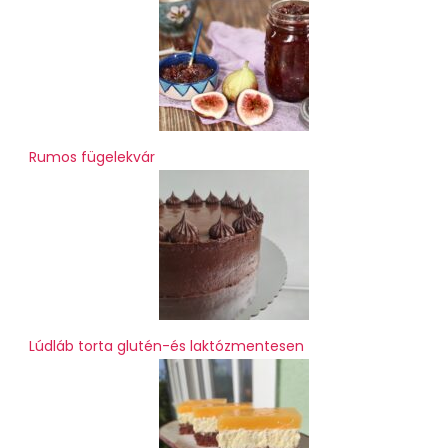
Rumos fügelekvár
Lúdláb torta glutén-és laktózmentesen