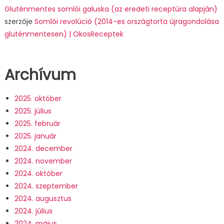
Gluténmentes somlói galuska (az eredeti receptúra alapján)
szerzője
Somlói revolúció (2014-es országtorta újragondolása
gluténmentesen) | OkosReceptek
Archívum
2025. október
2025. július
2025. február
2025. január
2024. december
2024. november
2024. október
2024. szeptember
2024. augusztus
2024. július
2024. május