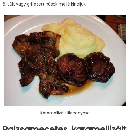
6. Sült vagy grillezett húsok mellé kináljuk.
Karamellizált lilahagyma
Balzsamecetes, karamellizált