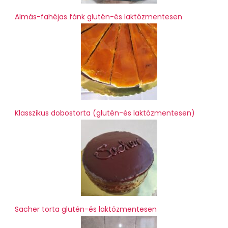
Almás-fahéjas fánk glutén-és laktózmentesen
Klasszikus dobostorta (glutén-és laktózmentesen)
Sacher torta glutén-és laktózmentesen