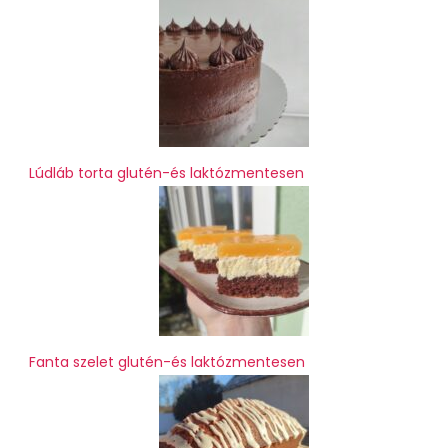
Lúdláb torta glutén-és laktózmentesen
Fanta szelet glutén-és laktózmentesen