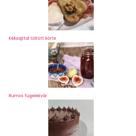
Kéksajttal töltött körte
Rumos fügelekvár