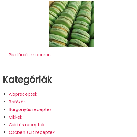
Pisztáciás macaron
Kategóriák
Alapreceptek
Befőzés
Burgonyás receptek
Cikkek
Csirkés receptek
Csőben sült receptek