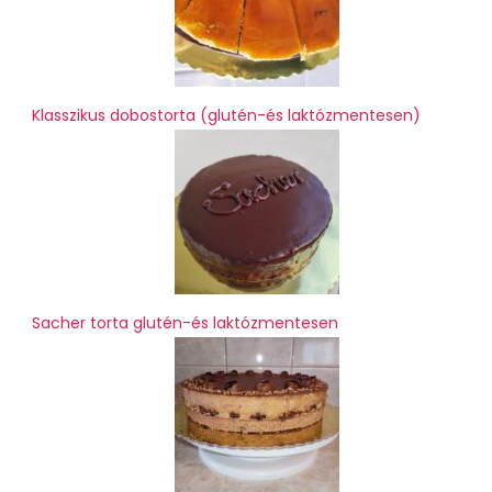
Klasszikus dobostorta (glutén-és laktózmentesen)
Sacher torta glutén-és laktózmentesen