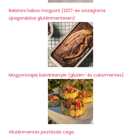
Balatoni habos mogyoró (2017-es országtorta
újragondolva gluténmentesen)
Mogyoróvajas banánkenyér (glutén- és cukormentes)
Gluténmentes pisztáciás csiga