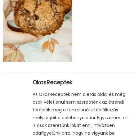
OkosReceptek
Az OkosReceptek nem diétás oldal és még
csak véletlenül sem szeretnénk az étrendi
terápiák meg a funkcionális táplálkozás
mélységeibe belebonyolódni. Egyszerűen mi
is csak szeretünk jókat enni, miközben
odafigyelünk arra, hogy ne vigyünk be