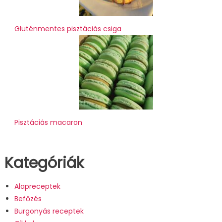
Gluténmentes pisztáciás csiga
Pisztáciás macaron
Kategóriák
Alapreceptek
Befőzés
Burgonyás receptek