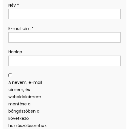
Név
*
E-mail cím
*
Honlap
A nevem, e-mail
címem, és
weboldalcímem
mentése a
böngészőben a
következő
hozzászólásomhoz.