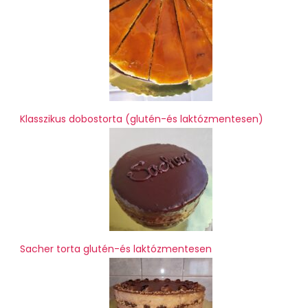
Klasszikus dobostorta (glutén-és laktózmentesen)
Sacher torta glutén-és laktózmentesen