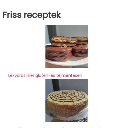
Friss receptek
Lekváros isler glutén-és tejmentesen