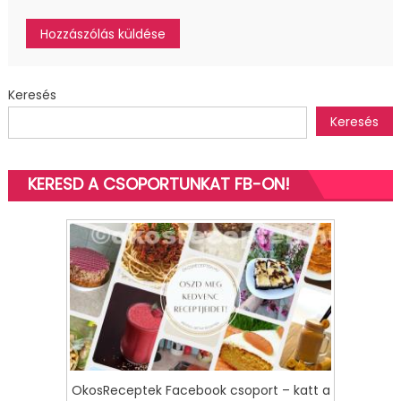
Keresés
Keresés
KERESD A CSOPORTUNKAT FB-ON!
OkosReceptek Facebook csoport – katt a