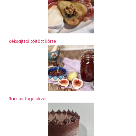
Kéksajttal töltött körte
Rumos fügelekvár