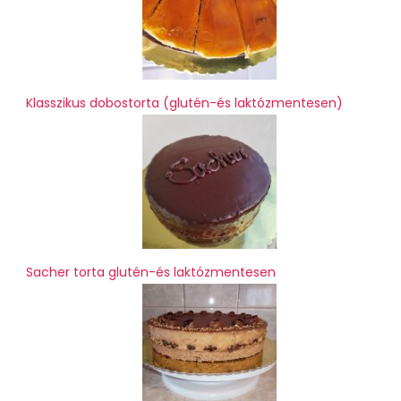
Klasszikus dobostorta (glutén-és laktózmentesen)
Sacher torta glutén-és laktózmentesen