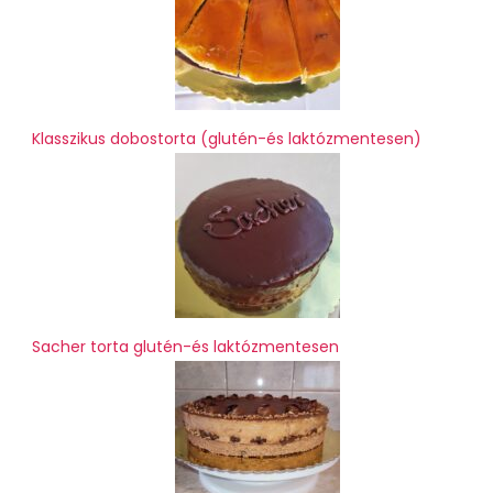
Klasszikus dobostorta (glutén-és laktózmentesen)
Sacher torta glutén-és laktózmentesen