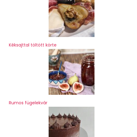
Kéksajttal töltött körte
Rumos fügelekvár