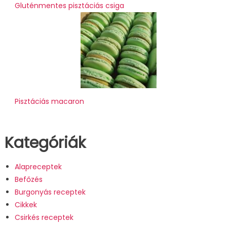
Gluténmentes pisztáciás csiga
Pisztáciás macaron
Kategóriák
Alapreceptek
Befőzés
Burgonyás receptek
Cikkek
Csirkés receptek