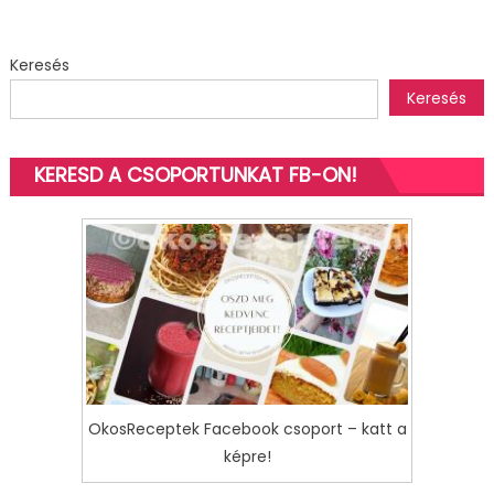
bejegyzéshez
Keresés
Keresés
KERESD A CSOPORTUNKAT FB-ON!
OkosReceptek Facebook csoport – katt a
képre!