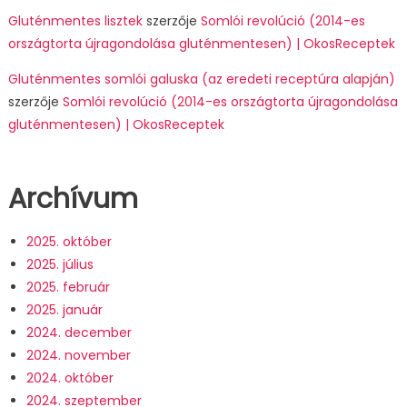
Gluténmentes lisztek
szerzője
Somlói revolúció (2014-es
országtorta újragondolása gluténmentesen) | OkosReceptek
Gluténmentes somlói galuska (az eredeti receptúra alapján)
szerzője
Somlói revolúció (2014-es országtorta újragondolása
gluténmentesen) | OkosReceptek
Archívum
2025. október
2025. július
2025. február
2025. január
2024. december
2024. november
2024. október
2024. szeptember