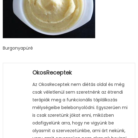
Burgonyapüré
OkosReceptek
Az OkosReceptek nem diétás oldal és még
csak véletlenül sem szeretnénk az étrendi
terápiák meg a funkcionális táplálkozás
mélységeibe belebonyolódni. Egyszerűen mi
is csak szeretünk jókat enni, miközben
odafigyelünk arra, hogy ne vigyünk be
olyasmit a szervezetünkbe, ami árt nekünk,