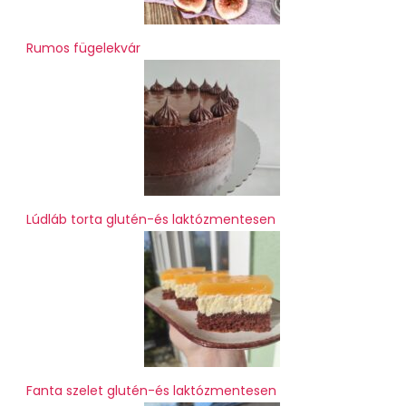
Rumos fügelekvár
Lúdláb torta glutén-és laktózmentesen
Fanta szelet glutén-és laktózmentesen