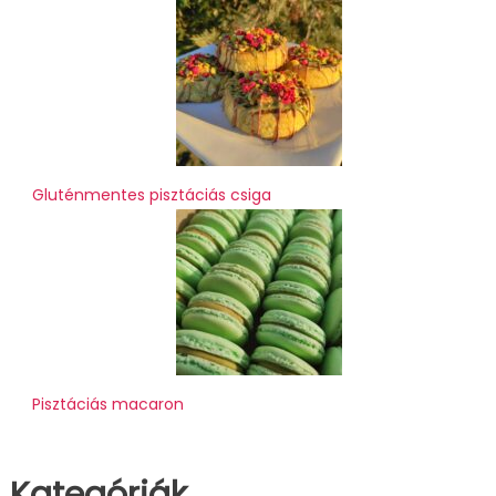
Gluténmentes pisztáciás csiga
Pisztáciás macaron
Kategóriák