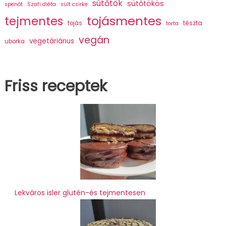
sütőtök
sütőtökös
spenót
Szafi diéta
sült csirke
tojásmentes
tejmentes
tészta
tojás
torta
vegán
vegetáriánus
uborka
Friss receptek
Lekváros isler glutén-és tejmentesen