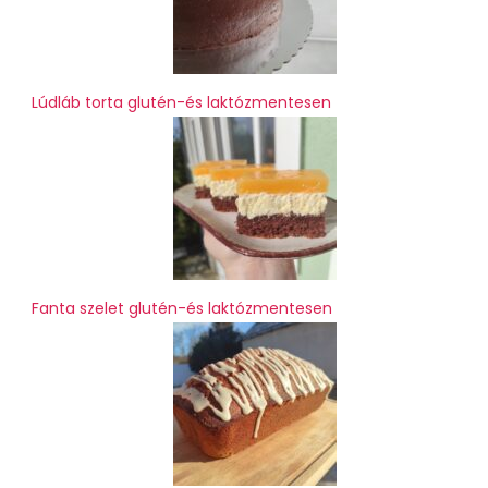
Lúdláb torta glutén-és laktózmentesen
Fanta szelet glutén-és laktózmentesen