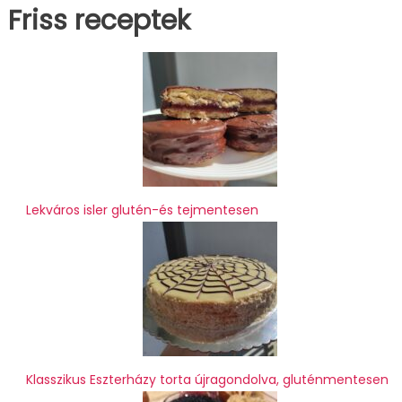
Friss receptek
Lekváros isler glutén-és tejmentesen
Klasszikus Eszterházy torta újragondolva, gluténmentesen