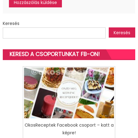
Keresés
Keresés
KERESD A CSOPORTUNKAT FB-ON!
OkosReceptek Facebook csoport – katt a
képre!