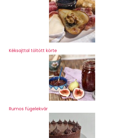
Kéksajttal töltött körte
Rumos fügelekvár