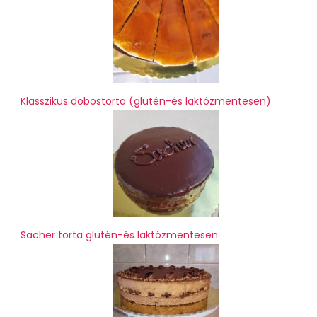
Klasszikus dobostorta (glutén-és laktózmentesen)
Sacher torta glutén-és laktózmentesen