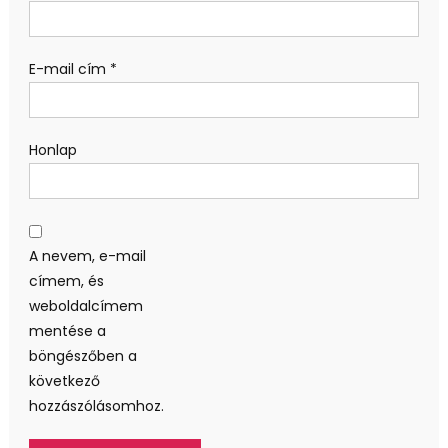
E-mail cím
*
Honlap
A nevem, e-mail
címem, és
weboldalcímem
mentése a
böngészőben a
következő
hozzászólásomhoz.