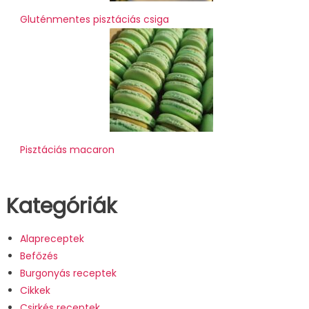
Gluténmentes pisztáciás csiga
Pisztáciás macaron
Kategóriák
Alapreceptek
Befőzés
Burgonyás receptek
Cikkek
Csirkés receptek