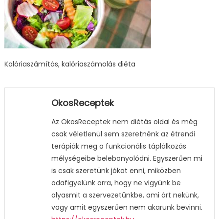
Kalóriaszámítás, kalóriaszámolás diéta
OkosReceptek
Az OkosReceptek nem diétás oldal és még
csak véletlenül sem szeretnénk az étrendi
terápiák meg a funkcionális táplálkozás
mélységeibe belebonyolódni. Egyszerűen mi
is csak szeretünk jókat enni, miközben
odafigyelünk arra, hogy ne vigyünk be
olyasmit a szervezetünkbe, ami árt nekünk,
vagy amit egyszerűen nem akarunk bevinni.