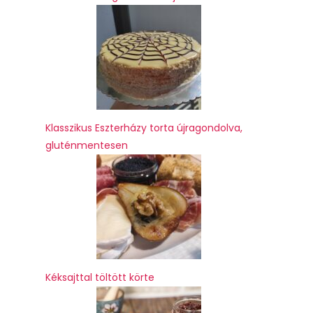
Klasszikus Eszterházy torta újragondolva,
gluténmentesen
Kéksajttal töltött körte