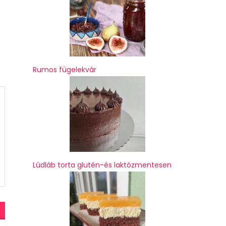
Rumos fügelekvár
Lúdláb torta glutén-és laktózmentesen