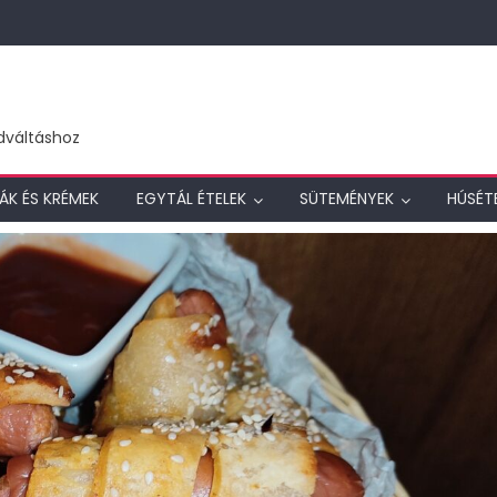
dváltáshoz
ÁK ÉS KRÉMEK
EGYTÁL ÉTELEK
SÜTEMÉNYEK
HÚSÉT