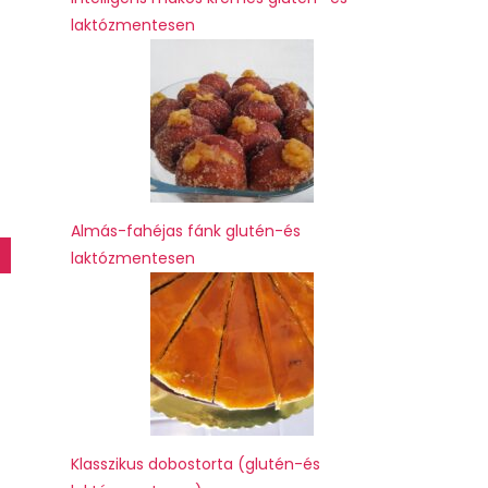
laktózmentesen
Almás-fahéjas fánk glutén-és
laktózmentesen
Klasszikus dobostorta (glutén-és