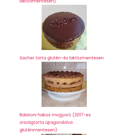
laktózmentesen)
Sacher torta glutén-és laktózmentesen
Balatoni habos mogyoró (2017-es
országtorta újragondolva
gluténmentesen)