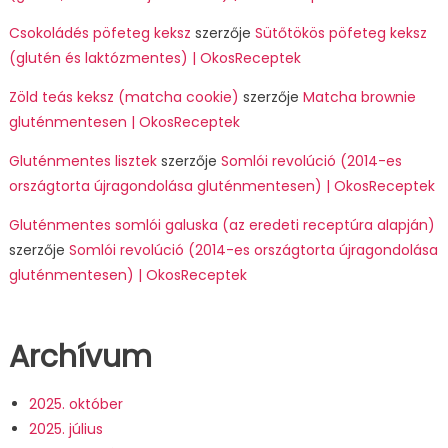
Csokoládés pöfeteg keksz
szerzője
Sütőtökös pöfeteg keksz
(glutén és laktózmentes) | OkosReceptek
Zöld teás keksz (matcha cookie)
szerzője
Matcha brownie
gluténmentesen | OkosReceptek
Gluténmentes lisztek
szerzője
Somlói revolúció (2014-es
országtorta újragondolása gluténmentesen) | OkosReceptek
Gluténmentes somlói galuska (az eredeti receptúra alapján)
szerzője
Somlói revolúció (2014-es országtorta újragondolása
gluténmentesen) | OkosReceptek
Archívum
2025. október
2025. július