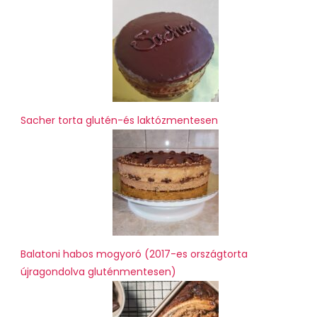
Sacher torta glutén-és laktózmentesen
Balatoni habos mogyoró (2017-es országtorta
újragondolva gluténmentesen)