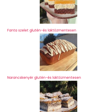
Fanta szelet glutén-és laktózmentesen
Narancskenyér glutén-és laktózmentesen