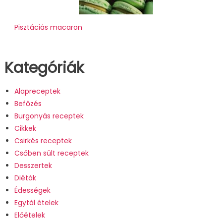
Pisztáciás macaron
Kategóriák
Alapreceptek
Befőzés
Burgonyás receptek
Cikkek
Csirkés receptek
Csőben sült receptek
Desszertek
Diéták
Édességek
Egytál ételek
Előételek