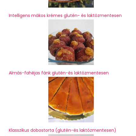
Intelligens mákos krémes glutén- és laktózmentesen
Almás-fahéjas fánk glutén-és laktózmentesen
Klasszikus dobostorta (glutén-és laktózmentesen)