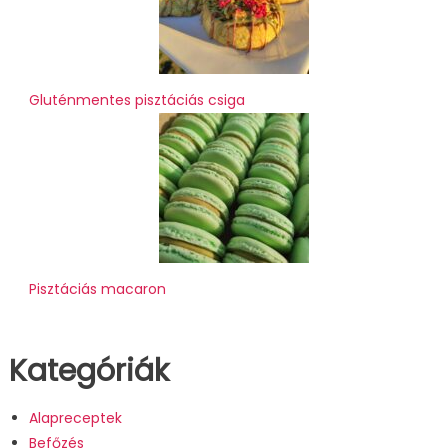
Gluténmentes pisztáciás csiga
Pisztáciás macaron
Kategóriák
Alapreceptek
Befőzés