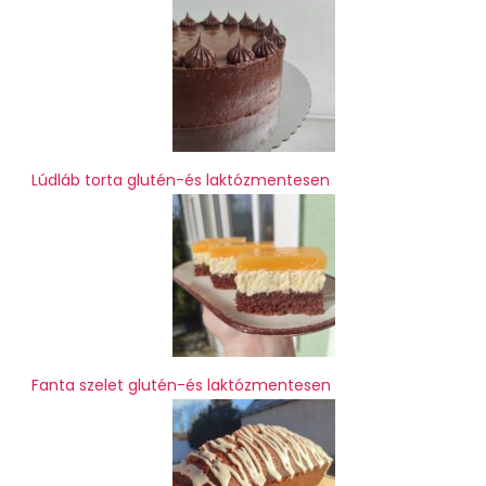
Lúdláb torta glutén-és laktózmentesen
Fanta szelet glutén-és laktózmentesen