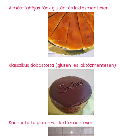
Almás-fahéjas fánk glutén-és laktózmentesen
Klasszikus dobostorta (glutén-és laktózmentesen)
Sacher torta glutén-és laktózmentesen