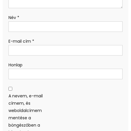
Név
*
E-mail cím
*
Honlap
A nevem, e-mail
címem, és
weboldalcímem
mentése a
böngészőben a