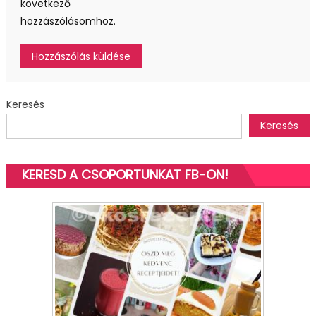
következő
hozzászólásomhoz.
Keresés
Keresés
KERESD A CSOPORTUNKAT FB-ON!