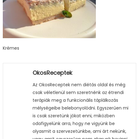
Krémes
OkosReceptek
Az OkosReceptek nem diétás oldal és még
csak véletlenül sem szeretnénk az étrendi
terápiák meg a funkcionális táplálkozás
mélységeibe belebonyolódni. Egyszerűen mi
is csak szeretünk jókat enni, miközben
odafigyelünk arra, hogy ne vigyünk be
olyasmit a szervezetünkbe, ami árt nekünk,