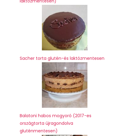
laktózmentesen)
Sacher torta glutén-és laktózmentesen
Balatoni habos mogyoró (2017-es
országtorta újragondolva
gluténmentesen)