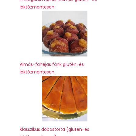
laktózmentesen
Almás-fahéjas fánk glutén-és
laktózmentesen
Klasszikus dobostorta (glutén-és