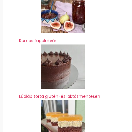
Rumos fügelekvár
Lúdláb torta glutén-és laktózmentesen