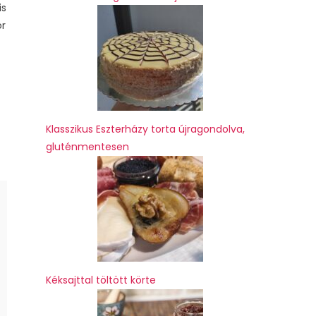
is
or
Klasszikus Eszterházy torta újragondolva,
gluténmentesen
Kéksajttal töltött körte