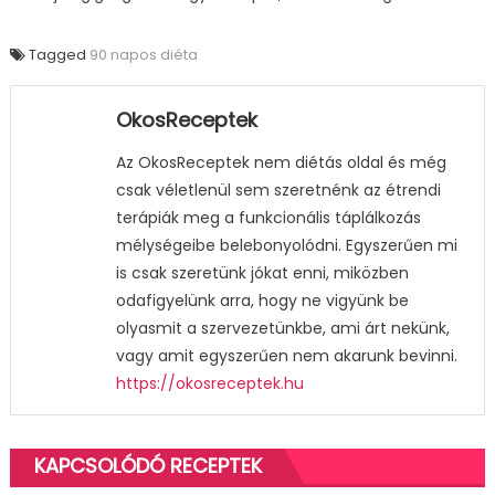
Tagged
90 napos diéta
OkosReceptek
Az OkosReceptek nem diétás oldal és még
csak véletlenül sem szeretnénk az étrendi
terápiák meg a funkcionális táplálkozás
mélységeibe belebonyolódni. Egyszerűen mi
is csak szeretünk jókat enni, miközben
odafigyelünk arra, hogy ne vigyünk be
olyasmit a szervezetünkbe, ami árt nekünk,
vagy amit egyszerűen nem akarunk bevinni.
https://okosreceptek.hu
KAPCSOLÓDÓ RECEPTEK