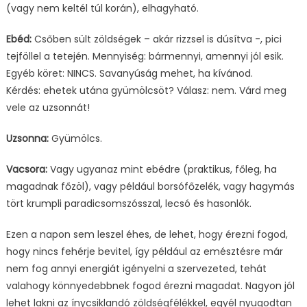
(vagy nem keltél túl korán), elhagyható.
Ebéd:
Csőben sült zöldségek – akár rizzsel is dúsítva -, pici
tejföllel a tetején. Mennyiség: bármennyi, amennyi jól esik.
Egyéb köret: NINCS. Savanyúság mehet, ha kívánod.
Kérdés: ehetek utána gyümölcsöt? Válasz: nem. Várd meg
vele az uzsonnát!
Uzsonna:
Gyümölcs.
Vacsora:
Vagy ugyanaz mint ebédre (praktikus, főleg, ha
magadnak főzöl), vagy például borsófőzelék, vagy hagymás
tört krumpli paradicsomszósszal, lecsó és hasonlók.
Ezen a napon sem leszel éhes, de lehet, hogy érezni fogod,
hogy nincs fehérje bevitel, így például az emésztésre már
nem fog annyi energiát igényelni a szervezeted, tehát
valahogy könnyedebbnek fogod érezni magadat. Nagyon jól
lehet lakni az ínycsiklandó zöldségfélékkel, egyél nyugodtan