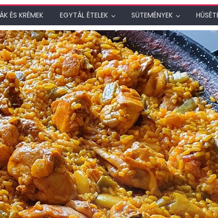
ÁK ÉS KRÉMEK
EGYTÁL ÉTELEK
SÜTEMÉNYEK
HÚSÉT