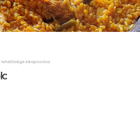
 lehetősége kikapcsolva
k: