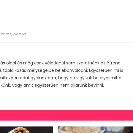
mentes
,
paella
s oldal és még csak véletlenül sem szeretnénk az étrendi
s táplálkozás mélységeibe belebonyolódni. Egyszerűen mi is
 miközben odafigyelünk arra, hogy ne vigyünk be olyasmit a
ekünk, vagy amit egyszerűen nem akarunk bevinni.