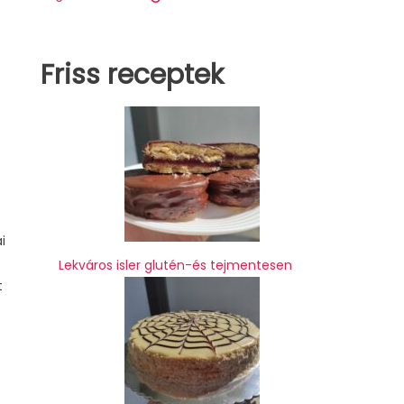
Friss receptek
i
Lekváros isler glutén-és tejmentesen
t