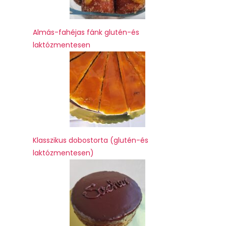
Almás-fahéjas fánk glutén-és
laktózmentesen
Klasszikus dobostorta (glutén-és
laktózmentesen)