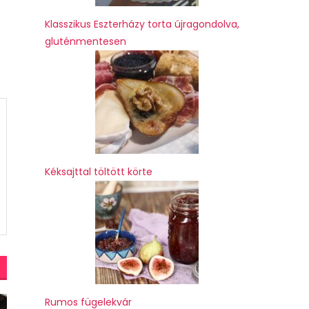
Klasszikus Eszterházy torta újragondolva,
gluténmentesen
Kéksajttal töltött körte
Rumos fügelekvár