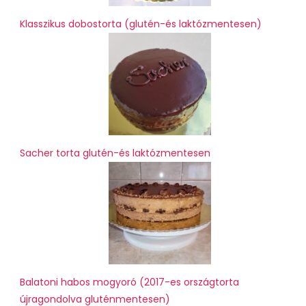
Klasszikus dobostorta (glutén-és laktózmentesen)
Sacher torta glutén-és laktózmentesen
Balatoni habos mogyoró (2017-es országtorta
újragondolva gluténmentesen)