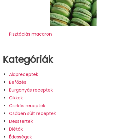
Pisztáciás macaron
Kategóriák
Alapreceptek
Befőzés
Burgonyás receptek
Cikkek
Csirkés receptek
Csőben sült receptek
Desszertek
Diéták
Édességek