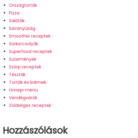
Országtorták
Pizza
Saláták
Savanyúság
Smoothie receptek
Sörkorcsolyák
Superfood receptek
Sütemények
Szörp receptek
Tészták
Torták és krémek
Ünnepi menü
Vendégvárók
Zöldséges receptek
Hozzászólások