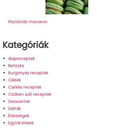
Pisztáciás macaron
Kategóriák
Alapreceptek
Befőzés
Burgonyás receptek
Cikkek
Csirkés receptek
Csőben sült receptek
Desszertek
Diéták
Édességek
Egytál ételek