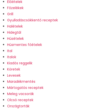
Előételek
Főzelékek
Grill
Gyulladáscsökkentő receptek
Halételek
Hidegtál
Húsételek
Húsmentes főételek
Ital
Italok
Kiadós reggelik
Köretek
Levesek
Maradékmentés
Mártogatós receptek
Meleg vacsorák
Olcsó receptek
Országtorták