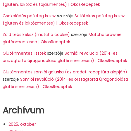
(glutén, laktóz és tojásmentes) | OkosReceptek
Csokoládés pöfeteg keksz
szerzője
Sütőtökös pöfeteg keksz
(glutén és laktózmentes) | OkosReceptek
Zöld teás keksz (matcha cookie)
szerzője
Matcha brownie
gluténmentesen | OkosReceptek
Gluténmentes lisztek
szerzője
Somlói revolúció (2014-es
országtorta újragondolása gluténmentesen) | OkosReceptek
Gluténmentes somlói galuska (az eredeti receptúra alapján)
szerzője
Somlói revolúció (2014-es országtorta újragondolása
gluténmentesen) | OkosReceptek
Archívum
2025. október