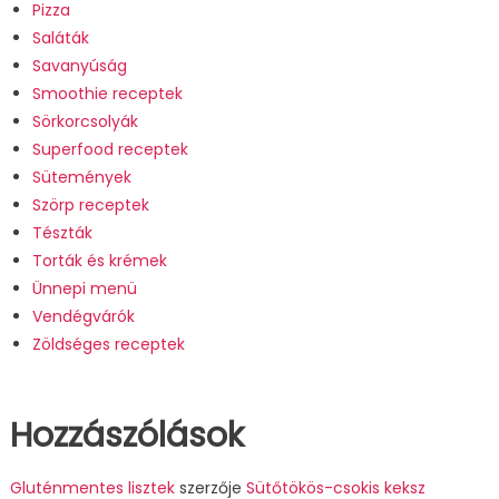
Pizza
Saláták
Savanyúság
Smoothie receptek
Sörkorcsolyák
Superfood receptek
Sütemények
Szörp receptek
Tészták
Torták és krémek
Ünnepi menü
Vendégvárók
Zöldséges receptek
Hozzászólások
Gluténmentes lisztek
szerzője
Sütőtökös-csokis keksz