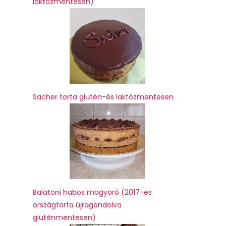
laktózmentesen)
Sacher torta glutén-és laktózmentesen
Balatoni habos mogyoró (2017-es
országtorta újragondolva
gluténmentesen)