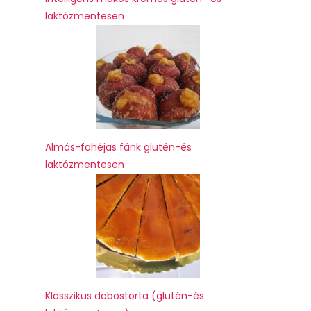
laktózmentesen
Almás-fahéjas fánk glutén-és
laktózmentesen
Klasszikus dobostorta (glutén-és