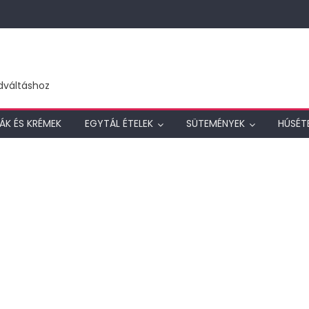
dváltáshoz
ÁK ÉS KRÉMEK
EGYTÁL ÉTELEK
SÜTEMÉNYEK
HÚSÉT