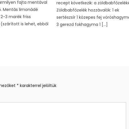
rmilyen fajta mentával
recept következik: a zöldbabfőzelék
ő. Mentás limonádé
Zöldbabfőzelék hozzávalók: 1 ek
 2-3 marék friss
sertészsír 1 közepes fej vöröshagym
szárított is lehet, ebből
3 gerezd fokhagyma 1 […]
 mezőket
*
karakterrel jelöltük