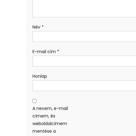
Név
*
E-mail cím
*
Honlap
A nevem, e-mail
címem, és
weboldalcímem
mentése a