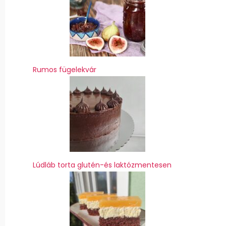
Rumos fügelekvár
Lúdláb torta glutén-és laktózmentesen