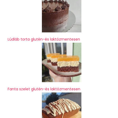
Lúdláb torta glutén-és laktózmentesen
Fanta szelet glutén-és laktózmentesen