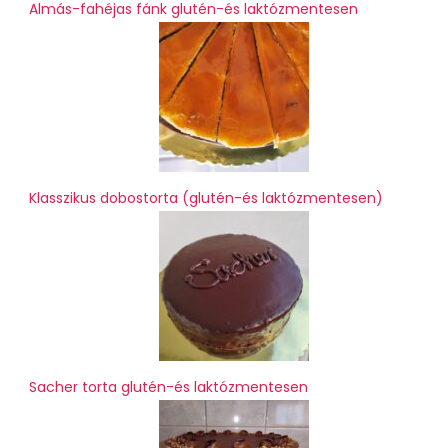
Almás-fahéjas fánk glutén-és laktózmentesen
Klasszikus dobostorta (glutén-és laktózmentesen)
Sacher torta glutén-és laktózmentesen