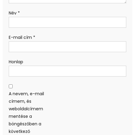
Név
*
E-mail cím
*
Honlap
A nevem, e-mail
címem, és
weboldalcímem
mentése a
böngészőben a
következő