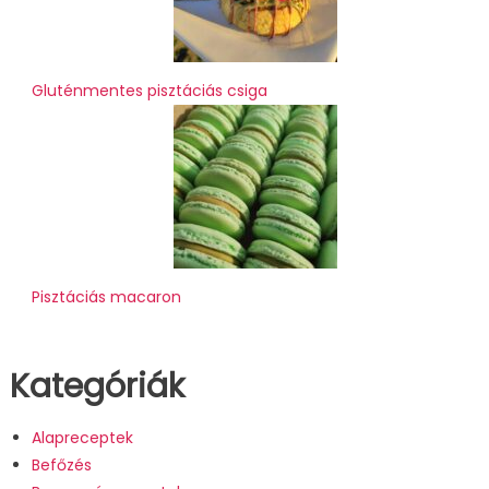
Gluténmentes pisztáciás csiga
Pisztáciás macaron
Kategóriák
Alapreceptek
Befőzés