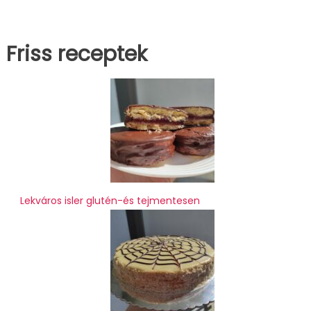
Friss receptek
Lekváros isler glutén-és tejmentesen