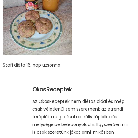
Szafi diéta 16. nap uzsonna
OkosReceptek
Az OkosReceptek nem diétás oldal és még
csak véletlenül sem szeretnénk az étrendi
terápiák meg a funkcionális táplálkozás
mélységeibe belebonyolódni. Egyszerűen mi
is csak szeretünk jókat enni, miközben