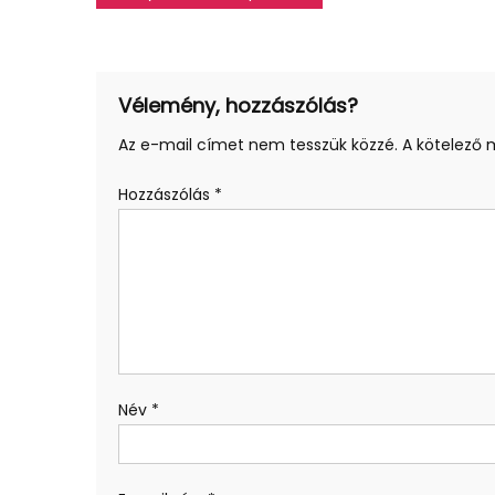
navigáció
Vélemény, hozzászólás?
Az e-mail címet nem tesszük közzé.
A kötelező
Hozzászólás
*
Név
*