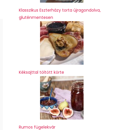
Klasszikus Eszterházy torta újragondolva,
gluténmentesen
Kéksajttal töltött körte
Rumos fügelekvár