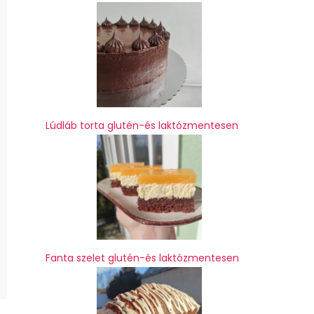
Lúdláb torta glutén-és laktózmentesen
Fanta szelet glutén-és laktózmentesen