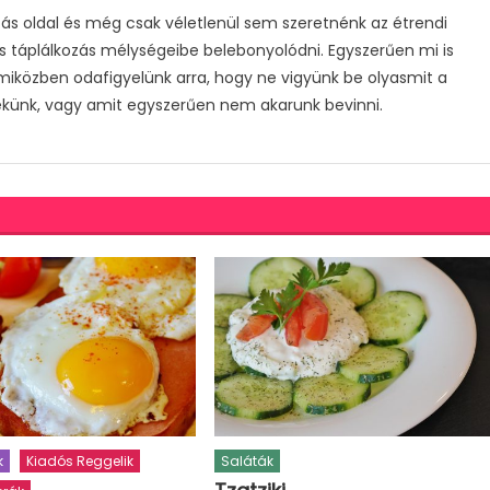
s oldal és még csak véletlenül sem szeretnénk az étrendi
s táplálkozás mélységeibe belebonyolódni. Egyszerűen mi is
 miközben odafigyelünk arra, hogy ne vigyünk be olyasmit a
ekünk, vagy amit egyszerűen nem akarunk bevinni.
k
Kiadós Reggelik
Saláták