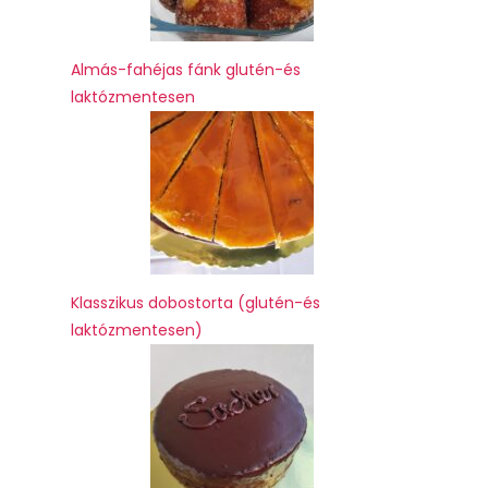
Almás-fahéjas fánk glutén-és
laktózmentesen
Klasszikus dobostorta (glutén-és
laktózmentesen)