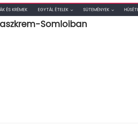
ÁK ÉS KRÉMEK
EGYTÁL ÉTELEK
SÜTEMÉNYEK
HÚSÉT
raszkrem-Somloiban