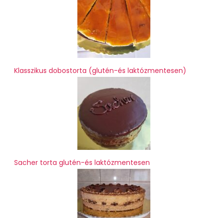
Klasszikus dobostorta (glutén-és laktózmentesen)
Sacher torta glutén-és laktózmentesen