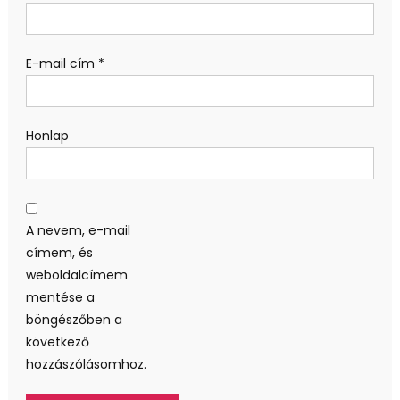
E-mail cím
*
Honlap
A nevem, e-mail
címem, és
weboldalcímem
mentése a
böngészőben a
következő
hozzászólásomhoz.