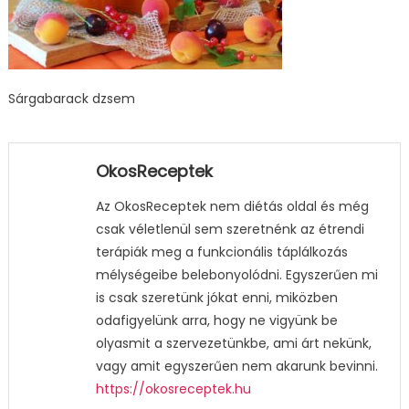
Sárgabarack dzsem
OkosReceptek
Az OkosReceptek nem diétás oldal és még
csak véletlenül sem szeretnénk az étrendi
terápiák meg a funkcionális táplálkozás
mélységeibe belebonyolódni. Egyszerűen mi
is csak szeretünk jókat enni, miközben
odafigyelünk arra, hogy ne vigyünk be
olyasmit a szervezetünkbe, ami árt nekünk,
vagy amit egyszerűen nem akarunk bevinni.
https://okosreceptek.hu