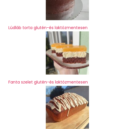
Lúdláb torta glutén-és laktózmentesen
Fanta szelet glutén-és laktózmentesen