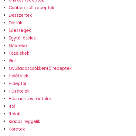
Csőben sült receptek
Desszertek
Diéták
Édességek
Egytál ételek
Előételek
Főzelékek
Grill
Gyulladáscsökkentő receptek
Halételek
Hidegtál
Húsételek
Húsmentes főételek
Ital
Italok
Kiadós reggelik
Köretek