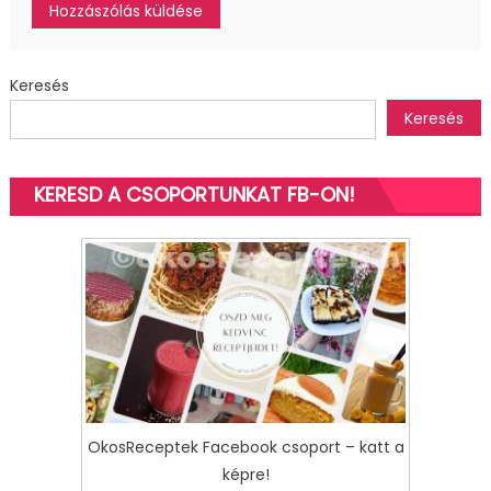
Keresés
Keresés
KERESD A CSOPORTUNKAT FB-ON!
OkosReceptek Facebook csoport – katt a
képre!