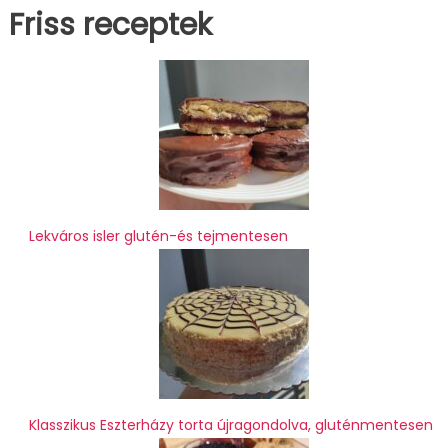
Friss receptek
Lekváros isler glutén-és tejmentesen
Klasszikus Eszterházy torta újragondolva, gluténmentesen