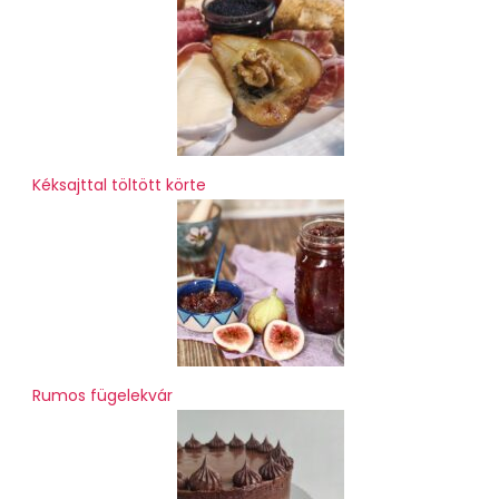
Kéksajttal töltött körte
Rumos fügelekvár