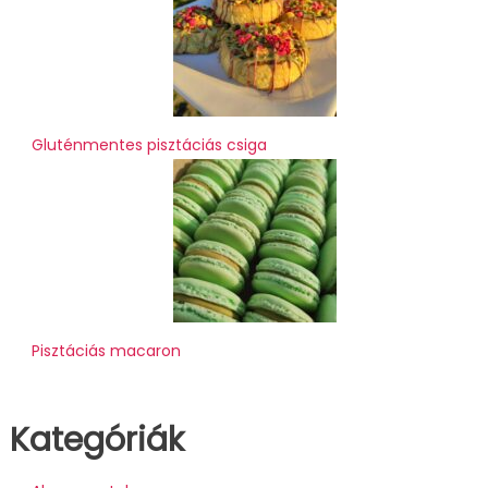
Gluténmentes pisztáciás csiga
Pisztáciás macaron
Kategóriák