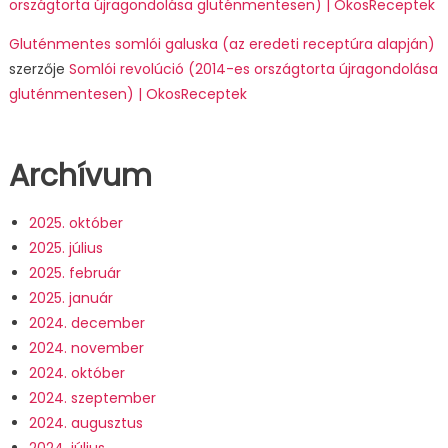
országtorta újragondolása gluténmentesen) | OkosReceptek
Gluténmentes somlói galuska (az eredeti receptúra alapján)
szerzője
Somlói revolúció (2014-es országtorta újragondolása
gluténmentesen) | OkosReceptek
Archívum
2025. október
2025. július
2025. február
2025. január
2024. december
2024. november
2024. október
2024. szeptember
2024. augusztus
2024. július