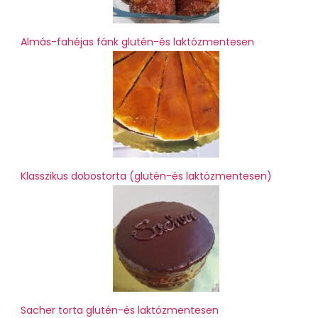
Almás-fahéjas fánk glutén-és laktózmentesen
Klasszikus dobostorta (glutén-és laktózmentesen)
Sacher torta glutén-és laktózmentesen