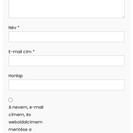
Név
*
E-mail cím
*
Honlap
A nevem, e-mail
címem, és
weboldalcímem
mentése a