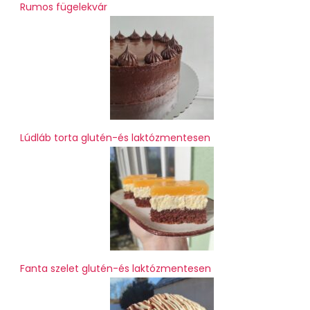
Rumos fügelekvár
Lúdláb torta glutén-és laktózmentesen
Fanta szelet glutén-és laktózmentesen