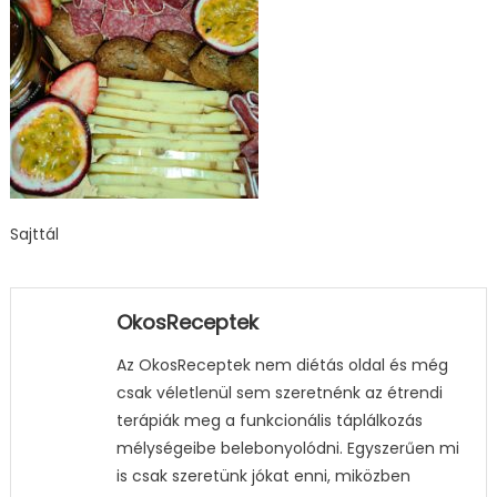
Sajttál
OkosReceptek
Az OkosReceptek nem diétás oldal és még
csak véletlenül sem szeretnénk az étrendi
terápiák meg a funkcionális táplálkozás
mélységeibe belebonyolódni. Egyszerűen mi
is csak szeretünk jókat enni, miközben