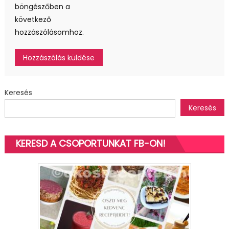
böngészőben a
következő
hozzászólásomhoz.
Keresés
Keresés
KERESD A CSOPORTUNKAT FB-ON!