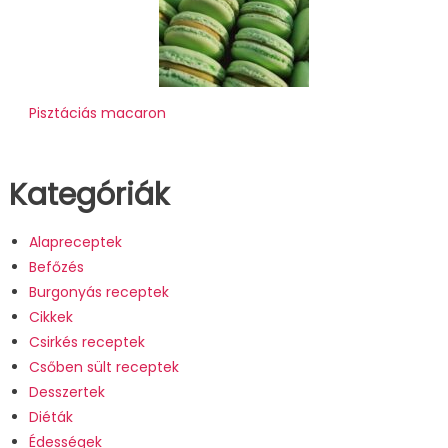
Pisztáciás macaron
Kategóriák
Alapreceptek
Befőzés
Burgonyás receptek
Cikkek
Csirkés receptek
Csőben sült receptek
Desszertek
Diéták
Édességek