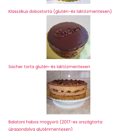
Klasszikus dobostorta (glutén-és laktózmentesen)
Sacher torta glutén-és laktózmentesen
Balatoni habos mogyoró (2017-es országtorta
újragondolva gluténmentesen)