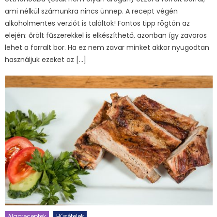
ami nélkül számunkra nincs ünnep. A recept végén
alkoholmentes verziót is találtok! Fontos tipp rögtön az
elején: őrölt fűszerekkel is elkészíthető, azonban így zavaros
lehet a forralt bor. Ha ez nem zavar minket akkor nyugodtan
használjuk ezeket az […]
Alapreceptek
Húsételek