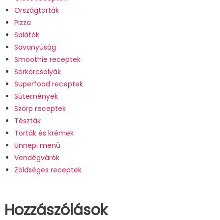
Országtorták
Pizza
Saláták
Savanyúság
Smoothie receptek
Sörkorcsolyák
Superfood receptek
Sütemények
Szörp receptek
Tészták
Torták és krémek
Ünnepi menü
Vendégvárók
Zöldséges receptek
Hozzászólások