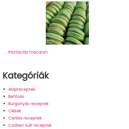
Pisztáciás macaron
Kategóriák
Alapreceptek
Befőzés
Burgonyás receptek
Cikkek
Csirkés receptek
Csőben sült receptek