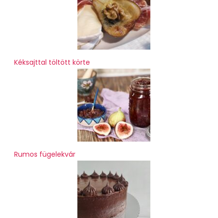
Kéksajttal töltött körte
Rumos fügelekvár