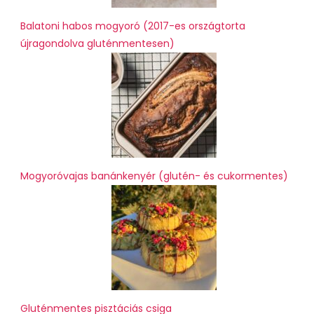
Balatoni habos mogyoró (2017-es országtorta
újragondolva gluténmentesen)
Mogyoróvajas banánkenyér (glutén- és cukormentes)
Gluténmentes pisztáciás csiga