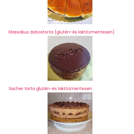
Klasszikus dobostorta (glutén-és laktózmentesen)
Sacher torta glutén-és laktózmentesen