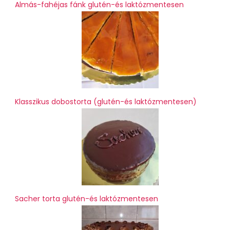
Almás-fahéjas fánk glutén-és laktózmentesen
Klasszikus dobostorta (glutén-és laktózmentesen)
Sacher torta glutén-és laktózmentesen