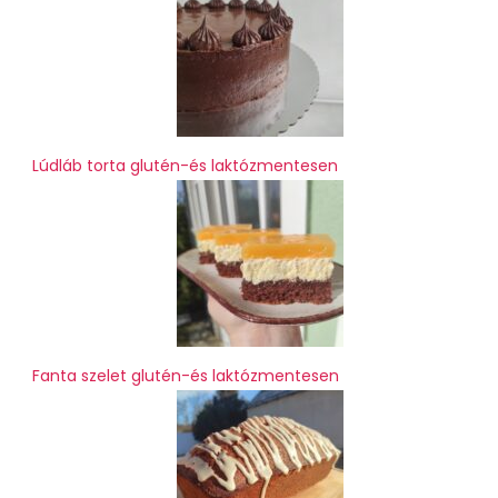
Lúdláb torta glutén-és laktózmentesen
Fanta szelet glutén-és laktózmentesen