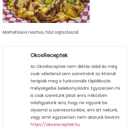
Marhahúsos nachos, házi sajtszósszal
OkosReceptek
Az OkosReceptek nem diétás oldal és még
csak véletlenül sem szeretnénk az étrendi
terápiák meg a funkcionális táplálkozás
mélységeibe belebonyolódni. Egyszerűen mi
is csak szeretünk jókat enni, miközben
odafigyelünk arra, hogy ne vigyünk be
olyasmit a szervezetünkbe, ami árt nekünk,
vagy amit egyszerűen nem akarunk bevinni.
https://okosreceptek.hu