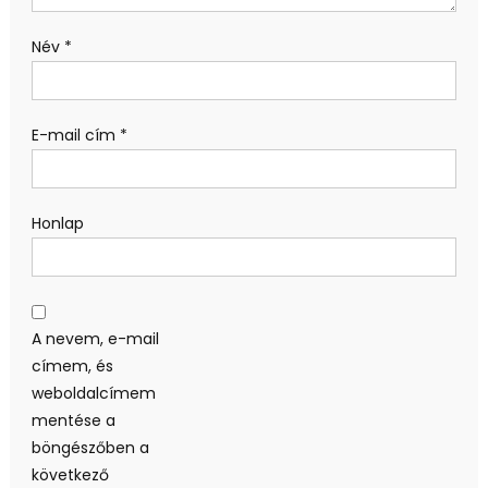
Név
*
E-mail cím
*
Honlap
A nevem, e-mail
címem, és
weboldalcímem
mentése a
böngészőben a
következő