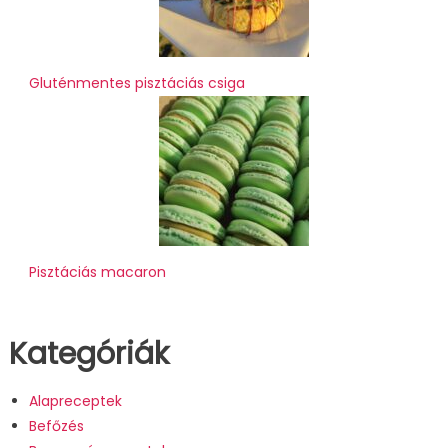
Gluténmentes pisztáciás csiga
Pisztáciás macaron
Kategóriák
Alapreceptek
Befőzés