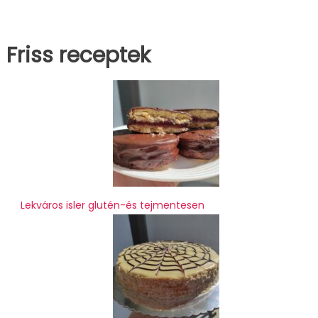
Friss receptek
Lekváros isler glutén-és tejmentesen