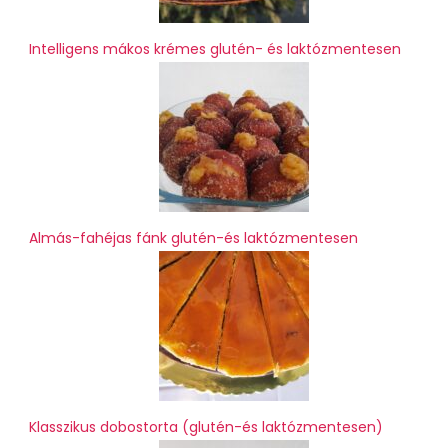
Intelligens mákos krémes glutén- és laktózmentesen
Almás-fahéjas fánk glutén-és laktózmentesen
Klasszikus dobostorta (glutén-és laktózmentesen)