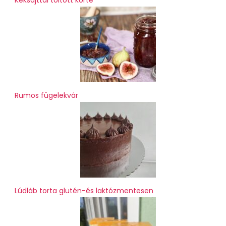
Rumos fügelekvár
Lúdláb torta glutén-és laktózmentesen