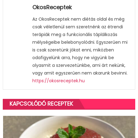
OkosReceptek
Az OkosReceptek nem diétás oldal és még
csak véletlenül sem szeretnénk az étrendi
terápiák meg a funkcionális táplálkozás
mélységeibe belebonyolódni. Egyszerűen mi
is csak szeretünk jókat enni, miközben
odafigyelünk arra, hogy ne vigyünk be
olyasmit a szervezetünkbe, ami árt nekünk,
vagy amit egyszerűen nem akarunk bevinni.
https://okosreceptek.hu
KAPCSOLÓDÓ RECEPTEK