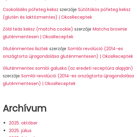
Csokoládés pöfeteg keksz
szerzője
Sütőtökös pöfeteg keksz
(glutén és laktózmentes) | OkosReceptek
Zöld teás keksz (matcha cookie)
szerzője
Matcha brownie
gluténmentesen | OkosReceptek
Gluténmentes lisztek
szerzője
Somlói revolúció (2014-es
országtorta újragondolása gluténmentesen) | OkosReceptek
Gluténmentes somlói galuska (az eredeti receptúra alapján)
szerzője
Somlói revolúció (2014-es országtorta újragondolása
gluténmentesen) | OkosReceptek
Archívum
2025. október
2025. július