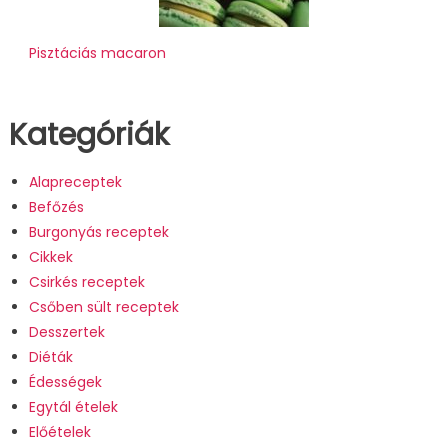
Pisztáciás macaron
Kategóriák
Alapreceptek
Befőzés
Burgonyás receptek
Cikkek
Csirkés receptek
Csőben sült receptek
Desszertek
Diéták
Édességek
Egytál ételek
Előételek