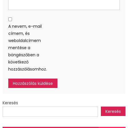
A nevem, e-mail
címem, és
weboldalcímem
mentése a
böngészőben a
következő
hozzászólásomhoz.
Keresés
Keresés