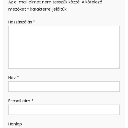
Az e-mail címet nem tesszük közzé.
A kötelező
mezőket
*
karakterrel jelöltük
Hozzászólás
*
Név
*
E-mail cím
*
Honlap