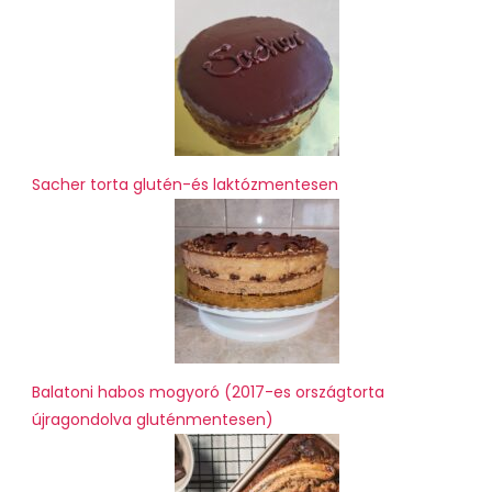
Sacher torta glutén-és laktózmentesen
Balatoni habos mogyoró (2017-es országtorta
újragondolva gluténmentesen)